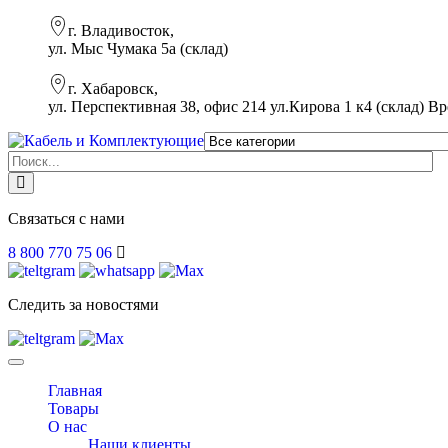
г. Владивосток,
ул. Мыс Чумака 5а (склад)
г. Хабаровск,
ул. Перспективная 38, офис 214 ул.Кирова 1 к4 (склад)
Вр
Связаться с нами
8 800 770 75 06
Следить за новостями
Toggle
navigation
Главная
Товары
О нас
Наши клиенты