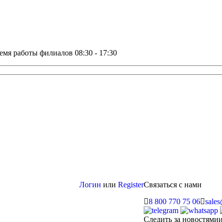
емя работы филиалов 08:30 - 17:30
Логин
или
Register
Связаться с нами
8 800 770 75 06
sale
Следить за новостями