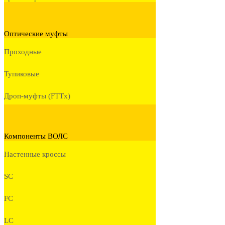
Оптические муфты
Проходные
Тупиковые
Дроп-муфты (FTTx)
Компоненты ВОЛС
Настенные кроссы
SC
FC
LC