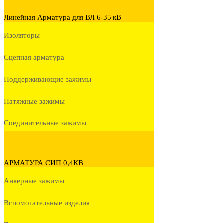
Линейная Арматура для ВЛ 6-35 кВ
Изоляторы
Сцепная арматура
Поддерживающие зажимы
Натяжные зажимы
Соединительные зажимы
АРМАТУРА СИП 0,4КВ
Анкерные зажимы
Вспомогательные изделия