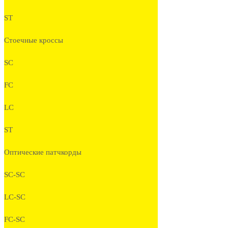
ST
Стоечные кроссы
SC
FC
LC
ST
Оптические патчкорды
SC-SC
LC-SC
FC-SC