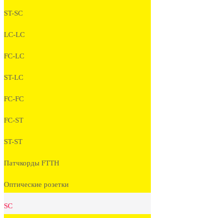
ST-SC
LC-LC
FC-LC
ST-LC
FC-FC
FC-ST
ST-ST
Патчкорды FTTH
Оптические розетки
SC