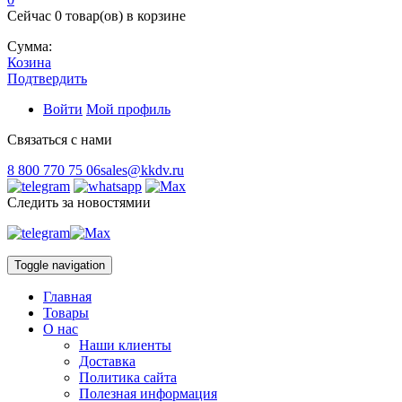
Сейчас
0 товар(ов)
в корзине
Сумма:
Козина
Подтвердить
Войти
Мой профиль
Связаться с нами
8 800 770 75 06
sales@kkdv.ru
Следить за новостямии
Toggle navigation
Главная
Товары
О нас
Наши клиенты
Доставка
Политика сайта
Полезная информация