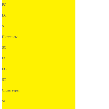
FC
LC
ST
Пигтейлы
SC
FC
LC
ST
Сплиттеры
SC