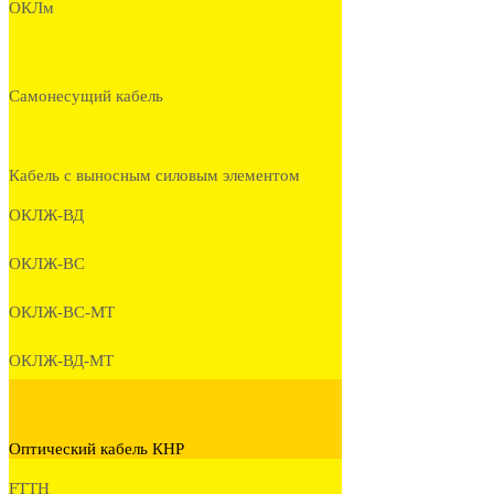
ОКЛм
Самонесущий кабель
Кабель с выносным силовым элементом
ОКЛЖ-ВД
ОКЛЖ-ВС
ОКЛЖ-ВС-МТ
ОКЛЖ-ВД-МТ
Оптический кабель КНР
FTTH