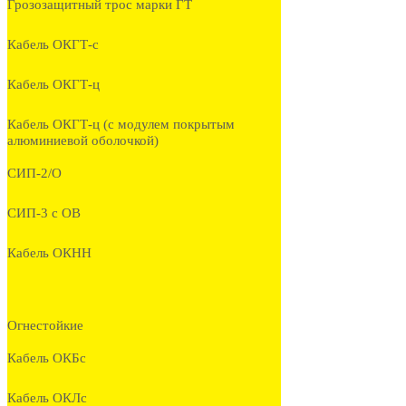
Грозозащитный трос марки ГТ
Кабель ОКГТ-с
Кабель ОКГТ-ц
Кабель ОКГТ-ц (с модулем покрытым
алюминиевой оболочкой)
СИП-2/О
СИП-3 с ОВ
Кабель ОКНН
Огнестойкие
Кабель ОКБc
Кабель ОКЛc