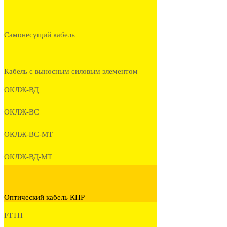
Самонесущий кабель
Кабель с выносным силовым элементом
ОКЛЖ-ВД
ОКЛЖ-ВС
ОКЛЖ-ВС-МТ
ОКЛЖ-ВД-МТ
Оптический кабель КНР
FTTH