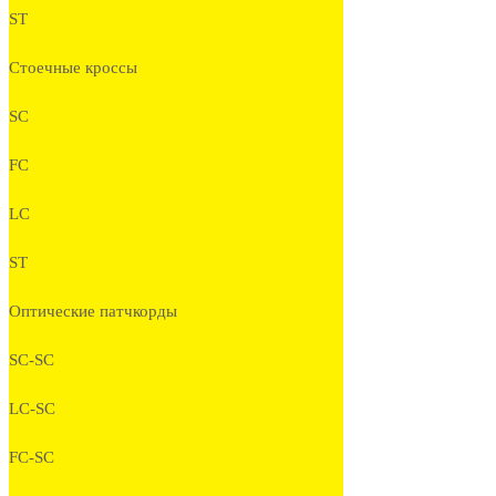
ST
Стоечные кроссы
SC
FC
LC
ST
Оптические патчкорды
SC-SC
LC-SC
FC-SC