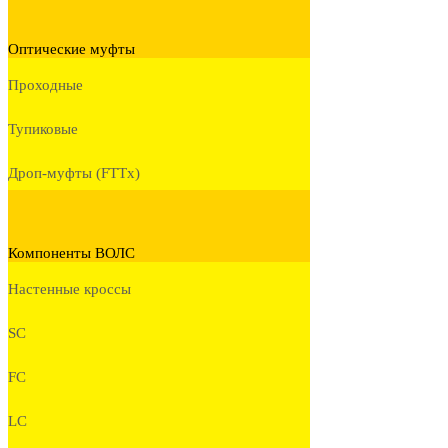
Оптические муфты
Проходные
Тупиковые
Дроп-муфты (FTTx)
Компоненты ВОЛС
Настенные кроссы
SC
FC
LC