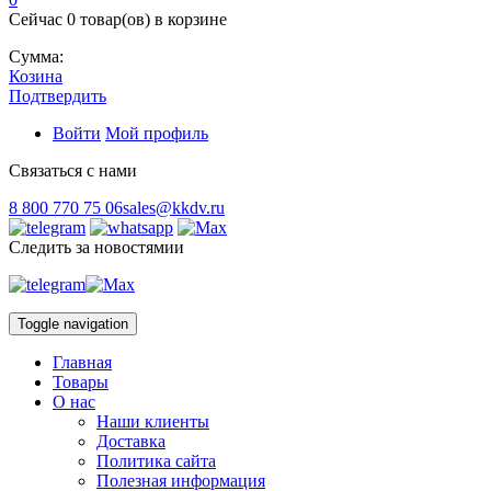
Сейчас
0 товар(ов)
в корзине
Сумма:
Козина
Подтвердить
Войти
Мой профиль
Связаться с нами
8 800 770 75 06
sales@kkdv.ru
Следить за новостямии
Toggle navigation
Главная
Товары
О нас
Наши клиенты
Доставка
Политика сайта
Полезная информация