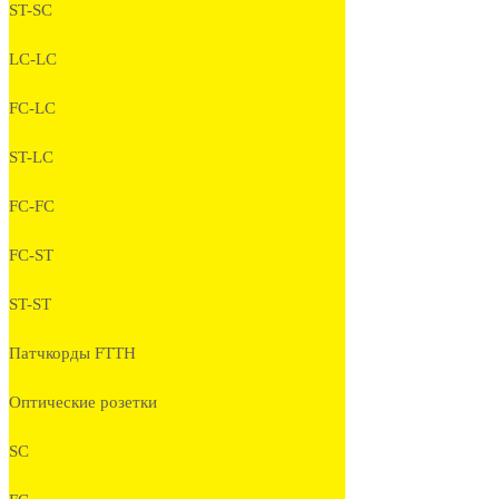
ST-SC
LC-LC
FC-LC
ST-LC
FC-FC
FC-ST
ST-ST
Патчкорды FTTH
Оптические розетки
SC