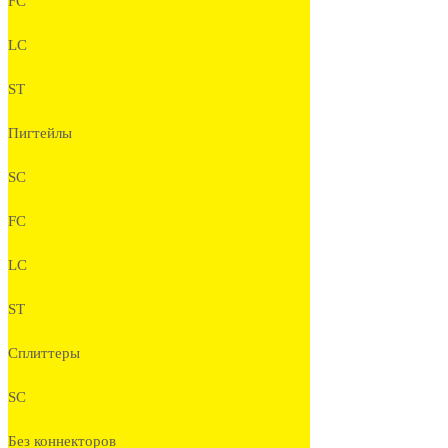
FC
LC
ST
Пигтейлы
SC
FC
LC
ST
Сплиттеры
SC
Без коннекторов