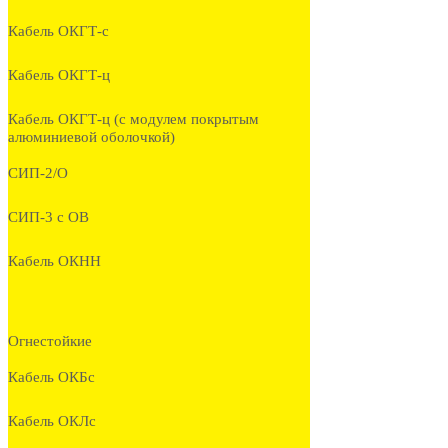
Кабель ОКГТ-с
Кабель ОКГТ-ц
Кабель ОКГТ-ц (с модулем покрытым
алюминиевой оболочкой)
СИП-2/О
СИП-3 с ОВ
Кабель ОКНН
Огнестойкие
Кабель ОКБc
Кабель ОКЛc