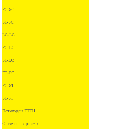
FC-SC
ST-SC
LC-LC
FC-LC
ST-LC
FC-FC
FC-ST
ST-ST
Патчкорды FTTH
Оптические розетки