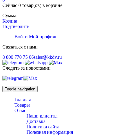
Сейчас
0 товар(ов)
в корзине
Сумма:
Козина
Подтвердить
Войти
Мой профиль
Связаться с нами
8 800 770 75 06
sales@kkdv.ru
Следить за новостямии
Toggle navigation
Главная
Товары
О нас
Наши клиенты
Доставка
Политика сайта
Полезная информация