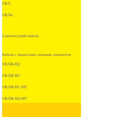
ОКЛ
ОКЛм
Самонесущий кабель
Кабель с выносным силовым элементом
ОКЛЖ-ВД
ОКЛЖ-ВС
ОКЛЖ-ВС-МТ
ОКЛЖ-ВД-МТ