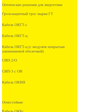
Оптические решения для энергетики
Грозозащитный трос марки ГТ
Кабель ОКГТ-с
Кабель ОКГТ-ц
Кабель ОКГТ-ц (с модулем покрытым
алюминиевой оболочкой)
СИП-2/О
СИП-3 с ОВ
Кабель ОКНН
Огнестойкие
Кабель ОКБc