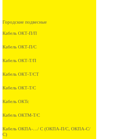
Городские подвесные
Кабель ОКТ-П/П
Кабель ОКТ-П/С
Кабель ОКТ-Т/П
Кабель ОКТ-Т/СТ
Кабель ОКТ-Т/С
Кабель ОКТс
Кабель ОКТМ-Т/С
Кабель ОКПА-…/ С (ОКПА-П/С, ОКПА-С/
С)