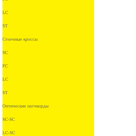
LC
ST
Стоечные кроссы
SC
FC
LC
ST
Оптические патчкорды
SC-SC
LC-SC