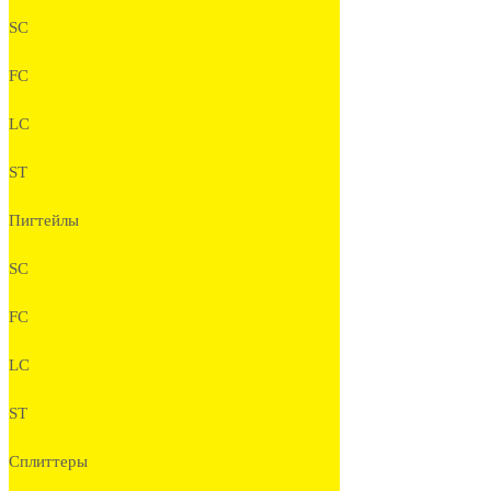
SC
FC
LC
ST
Пигтейлы
SC
FC
LC
ST
Сплиттеры