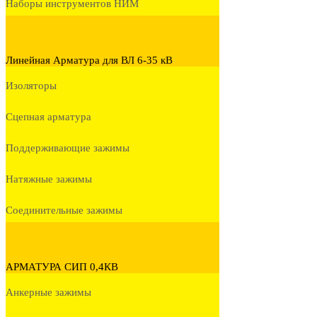
Наборы инструментов НИМ
Линейная Арматура для ВЛ 6-35 кВ
Изоляторы
Сцепная арматура
Поддерживающие зажимы
Натяжные зажимы
Соединительные зажимы
АРМАТУРА СИП 0,4КВ
Анкерные зажимы