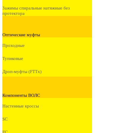
Зажимы спиральные натяжные без
протектора
Оптические муфты
Проходные
Тупиковые
Дроп-муфты (FTTx)
Компоненты ВОЛС
Настенные кроссы
SC
FC