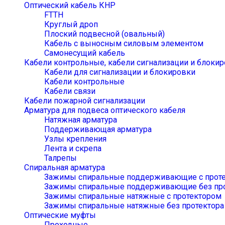
Оптический кабель КНР
FTTH
Круглый дроп
Плоский подвесной (овальный)
Кабель с выносным силовым элементом
Самонесущий кабель
Кабели контрольные, кабели сигнализации и блокир
Кабели для сигнализации и блокировки
Кабели контрольные
Кабели связи
Кабели пожарной сигнализации
Арматура для подвеса оптического кабеля
Натяжная арматура
Поддерживающая арматура
Узлы крепления
Лента и скрепа
Талрепы
Спиральная арматура
Зажимы спиральные поддерживающие с прот
Зажимы спиральные поддерживающие без про
Зажимы спиральные натяжные с протектором
Зажимы спиральные натяжные без протектора
Оптические муфты
Проходные