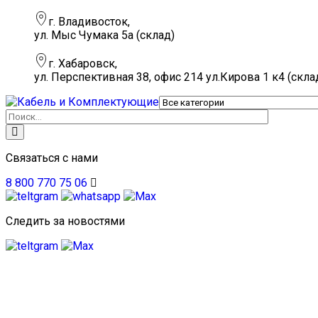
г. Владивосток,
ул. Мыс Чумака 5а (склад)
г. Хабаровск,
ул. Перспективная 38, офис 214 ул.Кирова 1 к4 (скла
Связаться с нами
8 800 770 75 06
Следить за новостями