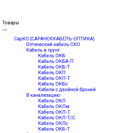
Товары
Toggle
navigation
СарКО (САРАНСККАБЕЛЬ-ОПТИКА)
Оптический кабель СКО
Кабель в грунт
Кабель ОКБ
Кабель ОКБА-П
Кабель ОКБ-Т
Кабель ОКП
Кабель ОКП-Т
Кабель ОКБc
Кабели с двойной броней
В канализацию
Кабель ОКЛ
Кабель ОКЛм
Кабель ОКЛ-Т
Кабель ОКЛ-Т/С
Кабель ОКЛc
Кабель ОКБ-Т