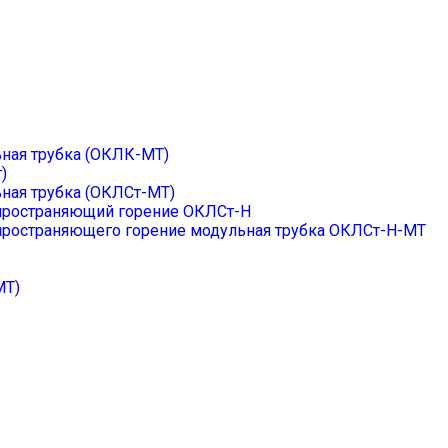
ная трубка (ОКЛК-МТ)
)
ная трубка (ОКЛСт-МТ)
спространяющий горение ОКЛСт-Н
пространяющего горение модульная трубка ОКЛСт-Н-МТ
МТ)