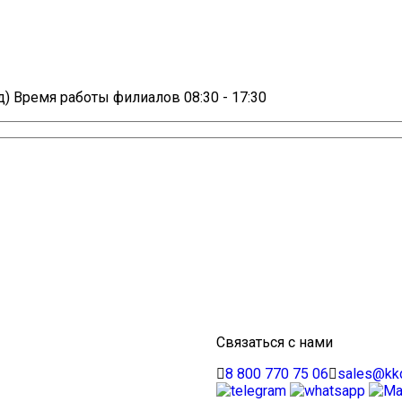
д)
Время работы филиалов 08:30 - 17:30
Связаться с нами
8 800 770 75 06
sales@kkd