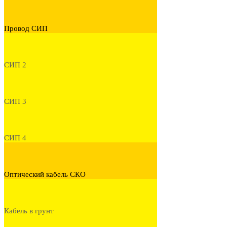
Провод СИП
СИП 2
СИП 3
СИП 4
Оптический кабель СКО
Кабель в грунт