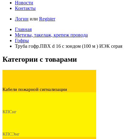
Новости
Контакты
Логин
или
Register
Главная
Метизы, такелаж, крепеж провода
Гофры
Труба гофр.ПВХ d 16 с зондом (100 м ) ИЭК серая
Категории с товарами
Кабели пожарной сигнализации
КПСнг
КПСЭнг