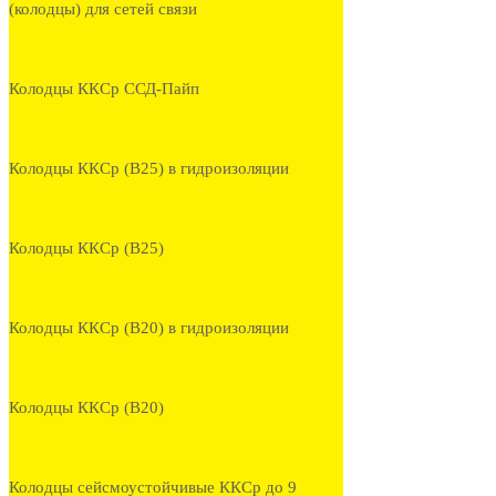
(колодцы) для сетей связи
Колодцы ККСр ССД-Пайп
Колодцы ККСр (В25) в гидроизоляции
Колодцы ККСр (В25)
Колодцы ККСр (В20) в гидроизоляции
Колодцы ККСр (В20)
Колодцы сейсмоустойчивые ККСр до 9