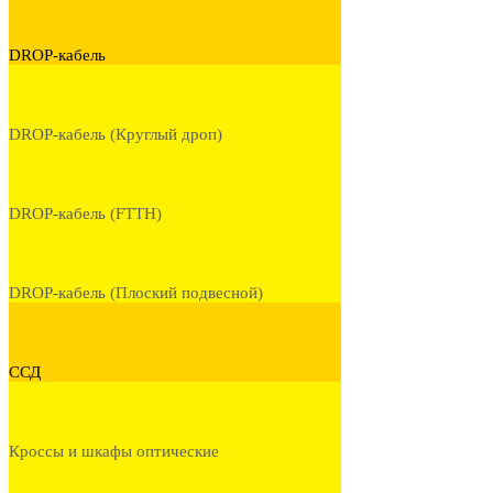
DROP-кабель
DROP-кабель (Круглый дроп)
DROP-кабель (FTTH)
DROP-кабель (Плоский подвесной)
ССД
Кроссы и шкафы оптические