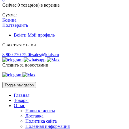
Сейчас
0 товар(ов)
в корзине
Сумма:
Козина
Подтвердить
Войти
Мой профиль
Связаться с нами
8 800 770 75 06
sales@kkdv.ru
Следить за новостямии
Toggle navigation
Главная
Товары
О нас
Наши клиенты
Доставка
Политика сайта
Полезная информация