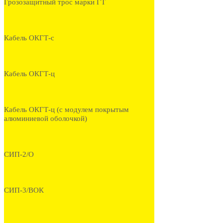
Грозозащитный трос марки ГТ
Кабель ОКГТ-с
Кабель ОКГТ-ц
Кабель ОКГТ-ц (с модулем покрытым
алюминиевой оболочкой)
СИП-2/О
СИП-3/ВОК