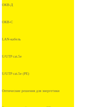
ОКВ-Д
ОКВ-С
LAN-кабель
U/UTP cat.5e
U/UTP cat.5e (PE)
Оптические решения для энергетики