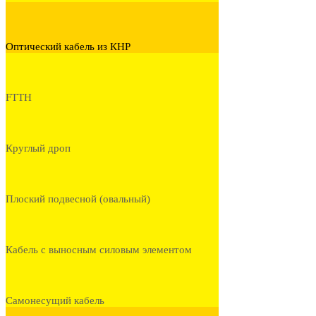
Оптический кабель из КНР
FTTH
Круглый дроп
Плоский подвесной (овальный)
Кабель с выносным силовым элементом
Самонесущий кабель