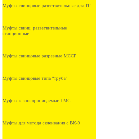
Муфты свинцовые разветвительные для ТГ
Муфты свинц. разветвительные
станционные
Муфты свинцовые разрезные МССР
Муфты свинцовые типа "труба"
Муфты газонепроницаемые ГМС
Муфты для метода склеивания с ВК-9