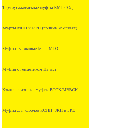
Термоусаживаемые муфты КМТ ССД
Муфты МПП и МРП (полный комплект)
Муфты тупиковые МТ и МТО
Муфты с герметиком Пуласт
Компрессионные муфты BCCK/MBBCK
Муфты для кабелей КСПП, ЗКП и ЗКВ