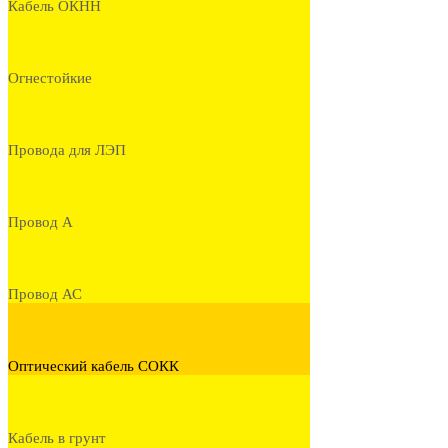
Кабель ОКНН
Огнестойкие
Провода для ЛЭП
Провод А
Провод АС
Оптический кабель СОКК
Кабель в грунт