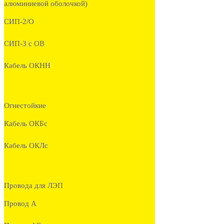
алюминиевой оболочкой)
СИП-2/О
СИП-3 с ОВ
Кабель ОКНН
Огнестойкие
Кабель ОКБc
Кабель ОКЛc
Провода для ЛЭП
Провод А