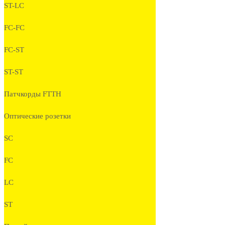
ST-LC
FC-FC
FC-ST
ST-ST
Патчкорды FTTH
Оптические розетки
SC
FC
LC
ST