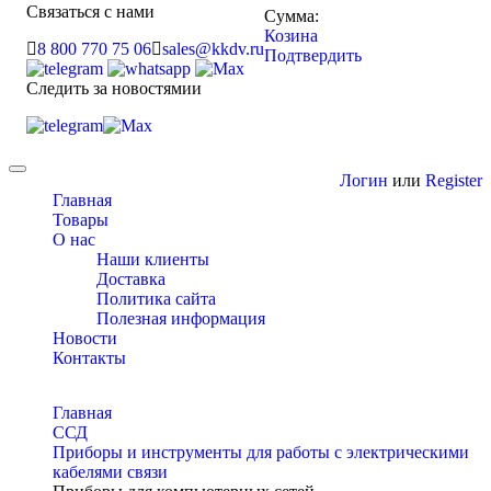
Связаться с нами
Сумма:
Козина
8 800 770 75 06
sales@kkdv.ru
Подтвердить
Следить за новостямии
Toggle
Логин
или
Register
navigation
Главная
Товары
О нас
Наши клиенты
Доставка
Политика сайта
Полезная информация
Новости
Контакты
Главная
ССД
Приборы и инструменты для работы с электрическими
кабелями связи