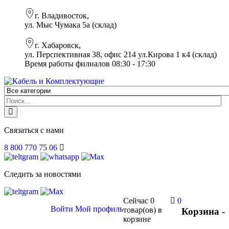
г. Владивосток,
ул. Мыс Чумака 5а (склад)
г. Хабаровск,
ул. Перспективная 38, офис 214 ул.Кирова 1 к4 (склад)
Время работы филиалов 08:30 - 17:30
Связаться с нами
8 800 770 75 06
Следить за новостями
Сейчас
0
0
Войти
Мой профиль
товар(ов)
в
Корзина -
корзине