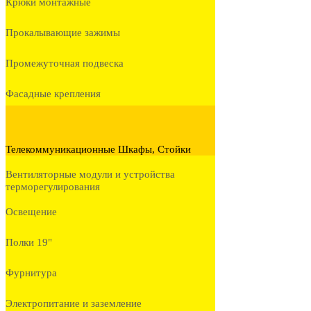
Крюки монтажные
Прокалывающие зажимы
Промежуточная подвеска
Фасадные крепления
Телекоммуникационные Шкафы, Стойки
Вентиляторные модули и устройства
терморегулирования
Освещение
Полки 19"
Фурнитура
Электропитание и заземление