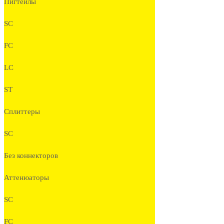
Пигтейлы
SC
FC
LC
ST
Сплиттеры
SC
Без коннекторов
Аттенюаторы
SC
FC