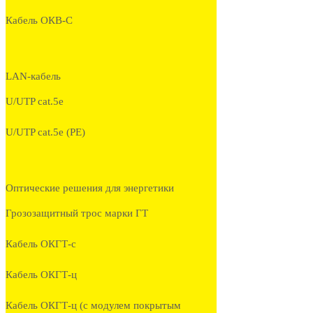
Кабель ОКВ-С
LAN-кабель
U/UTP cat.5e
U/UTP cat.5e (PE)
Оптические решения для энергетики
Грозозащитный трос марки ГТ
Кабель ОКГТ-с
Кабель ОКГТ-ц
Кабель ОКГТ-ц (с модулем покрытым