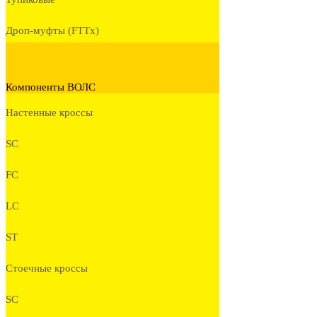
Дроп-муфты (FTTx)
Компоненты ВОЛС
Настенные кроссы
SC
FC
LC
ST
Стоечные кроссы
SC