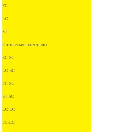
FC
LC
ST
Оптические патчкорды
SC-SC
LC-SC
FC-SC
ST-SC
LC-LC
FC-LC