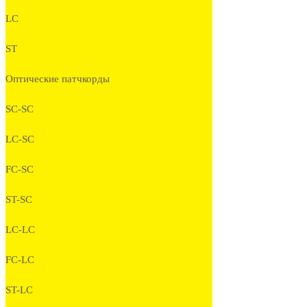
LC
ST
Оптические патчкорды
SC-SC
LC-SC
FC-SC
ST-SC
LC-LC
FC-LC
ST-LC