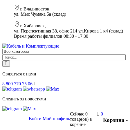
г. Владивосток,
ул. Мыс Чумака 5а (склад)
г. Хабаровск,
ул. Перспективная 38, офис 214 ул.Кирова 1 к4 (склад)
Время работы филиалов 08:30 - 17:30
Связаться с нами
8 800 770 75 06
Следить за новостями
Сейчас
0
0
Войти
Мой профиль
товар(ов)
в
Корзина -
корзине