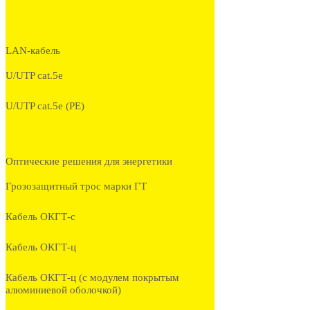
LAN-кабель
U/UTP cat.5e
U/UTP cat.5e (PE)
Оптические решения для энергетики
Грозозащитный трос марки ГТ
Кабель ОКГТ-с
Кабель ОКГТ-ц
Кабель ОКГТ-ц (с модулем покрытым
алюминиевой оболочкой)