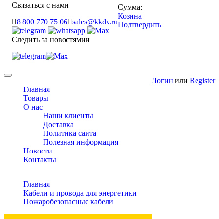
Связаться с нами
Сумма:
Козина
8 800 770 75 06
sales@kkdv.ru
Подтвердить
Следить за новостямии
Toggle
Логин
или
Register
navigation
Главная
Товары
О нас
Наши клиенты
Доставка
Политика сайта
Полезная информация
Новости
Контакты
Главная
Кабели и провода для энергетики
Пожаробезопасные кабели