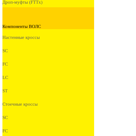
Дроп-муфты (FTTx)
Компоненты ВОЛС
Настенные кроссы
SC
FC
LC
ST
Стоечные кроссы
SC
FC