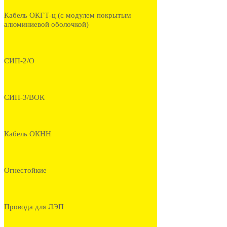
Кабель ОКГТ-ц (с модулем покрытым
алюминиевой оболочкой)
СИП-2/О
СИП-3/ВОК
Кабель ОКНН
Огнестойкие
Провода для ЛЭП