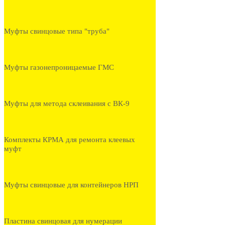
Муфты свинцовые типа "труба"
Муфты газонепроницаемые ГМС
Муфты для метода склеивания с ВК-9
Комплекты КРМА для ремонта клеевых
муфт
Муфты свинцовые для контейнеров НРП
Пластина свинцовая для нумерации