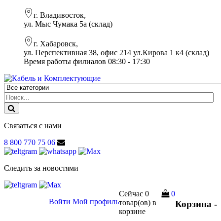
г. Владивосток,
ул. Мыс Чумака 5а (склад)
г. Хабаровск,
ул. Перспективная 38, офис 214 ул.Кирова 1 к4 (склад)
Время работы филиалов 08:30 - 17:30
Связаться с нами
8 800 770 75 06
Следить за новостями
Сейчас
0
0
Войти
Мой профиль
товар(ов)
в
Корзина -
корзине