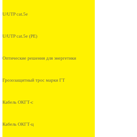
U/UTP cat.5e
U/UTP cat.5e (PE)
Оптические решения для энергетики
Грозозащитный трос марки ГТ
Кабель ОКГТ-с
Кабель ОКГТ-ц