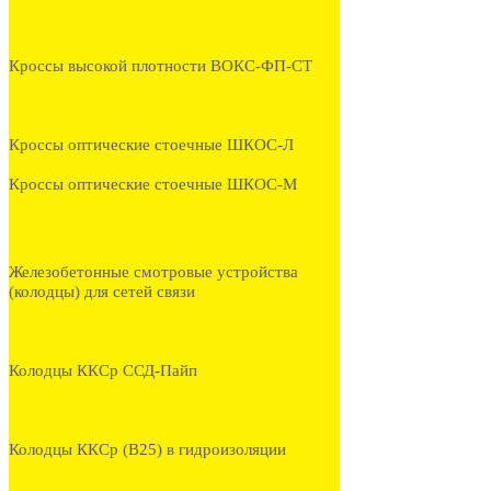
Кроссы высокой плотности ВОКС-ФП-СТ
Кроссы оптические стоечные ШКОС-Л
Кроссы оптические стоечные ШКОС-М
Железобетонные смотровые устройства
(колодцы) для сетей связи
Колодцы ККСр ССД-Пайп
Колодцы ККСр (В25) в гидроизоляции