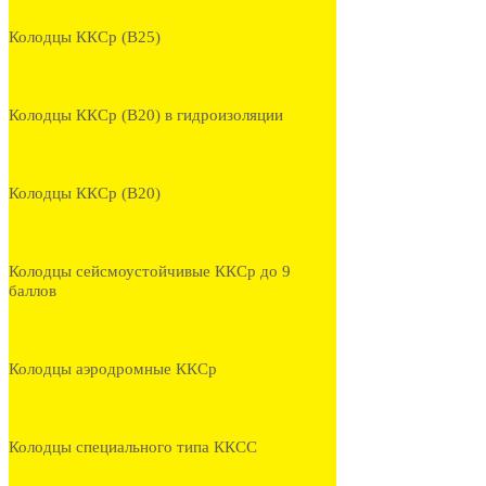
Колодцы ККСр (В25)
Колодцы ККСр (В20) в гидроизоляции
Колодцы ККСр (В20)
Колодцы сейсмоустойчивые ККСр до 9
баллов
Колодцы аэродромные ККСр
Колодцы специального типа ККСС