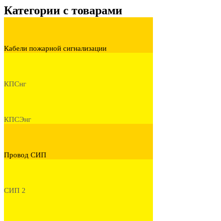
Категории с товарами
Кабели пожарной сигнализации
КПСнг
КПСЭнг
Провод СИП
СИП 2