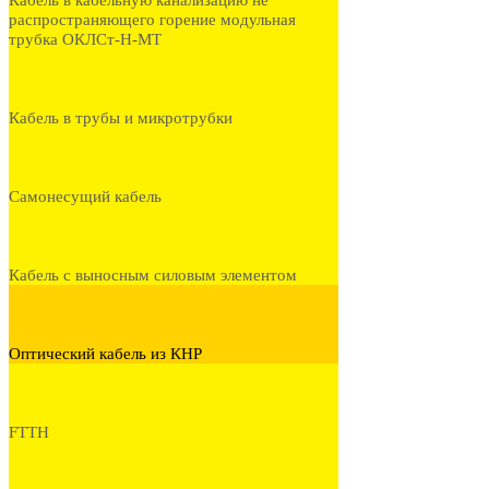
Кабель в кабельную канализацию не
распространяющего горение модульная
трубка ОКЛСт-Н-МТ
Кабель в трубы и микротрубки
Самонесущий кабель
Кабель с выносным силовым элементом
Оптический кабель из КНР
FTTH