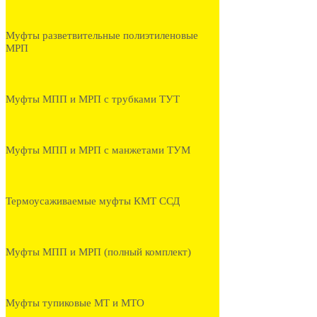
Муфты разветвительные полиэтиленовые
МРП
Муфты МПП и МРП с трубками ТУТ
Муфты МПП и МРП с манжетами ТУМ
Термоусаживаемые муфты КМТ ССД
Муфты МПП и МРП (полный комплект)
Муфты тупиковые МТ и МТО