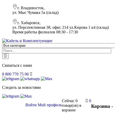
г. Владивосток,
ул. Мыс Чумака 5а (склад)
г. Хабаровск,
ул. Перспективная 38, офис 214 ул.Кирова 1 к4 (склад)
Время работы филиалов 08:30 - 17:30
Связаться с нами
8 800 770 75 06
Следить за новостями
Сейчас
0
0
Войти
Мой профиль
товар(ов)
в
Корзина -
корзине