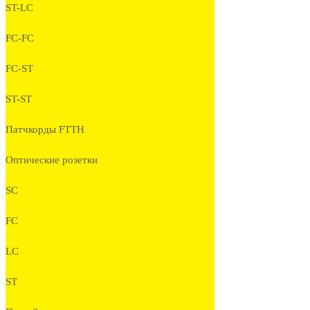
ST-LC
FC-FC
FC-ST
ST-ST
Патчкорды FTTH
Оптические розетки
SC
FC
LC
ST