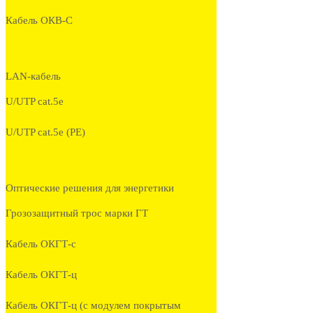
Кабель ОКВ-С
LAN-кабель
U/UTP cat.5e
U/UTP cat.5e (PE)
Оптические решения для энергетики
Грозозащитный трос марки ГТ
Кабель ОКГТ-с
Кабель ОКГТ-ц
Кабель ОКГТ-ц (с модулем покрытым