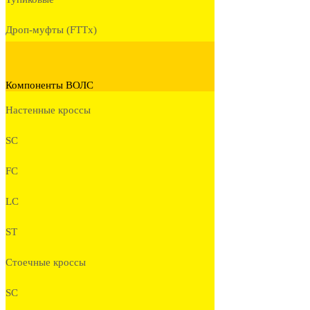
Дроп-муфты (FTTx)
Компоненты ВОЛС
Настенные кроссы
SC
FC
LC
ST
Стоечные кроссы
SC