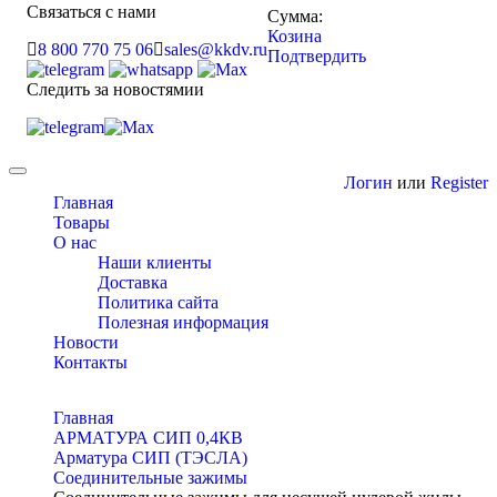
Связаться с нами
Сумма:
Козина
8 800 770 75 06
sales@kkdv.ru
Подтвердить
Следить за новостямии
Toggle
Логин
или
Register
navigation
Главная
Товары
О нас
Наши клиенты
Доставка
Политика сайта
Полезная информация
Новости
Контакты
Главная
АРМАТУРА СИП 0,4КВ
Арматура СИП (ТЭСЛА)
Соединительные зажимы