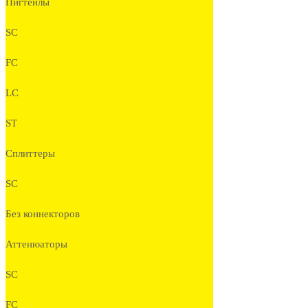
Пигтейлы
SC
FC
LC
ST
Сплиттеры
SC
Без коннекторов
Аттенюаторы
SC
FC