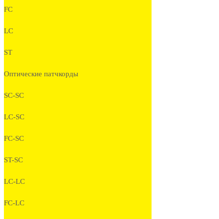
FC
LC
ST
Оптические патчкорды
SC-SC
LC-SC
FC-SC
ST-SC
LC-LC
FC-LC