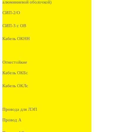
алюминиевой оболочкой)
СИП-2/О
СИП-3 с ОВ
Кабель ОКНН
Огнестойкие
Кабель ОКБc
Кабель ОКЛc
Провода для ЛЭП
Провод А