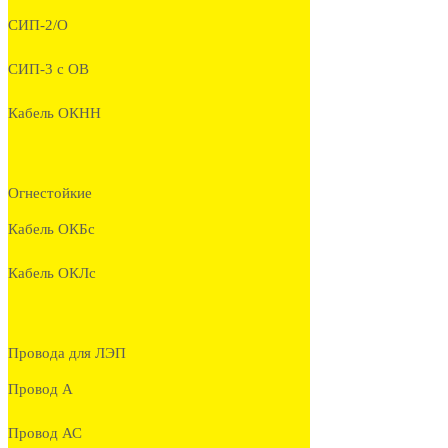
СИП-2/О
СИП-3 с ОВ
Кабель ОКНН
Огнестойкие
Кабель ОКБc
Кабель ОКЛc
Провода для ЛЭП
Провод А
Провод АС