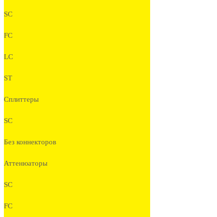
SC
FC
LC
ST
Сплиттеры
SC
Без коннекторов
Аттенюаторы
SC
FC