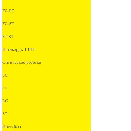
FC-FC
FC-ST
ST-ST
Патчкорды FTTH
Оптические розетки
SC
FC
LC
ST
Пигтейлы