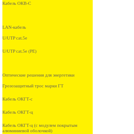
Кабель ОКВ-С
LAN-кабель
U/UTP cat.5e
U/UTP cat.5e (PE)
Оптические решения для энергетики
Грозозащитный трос марки ГТ
Кабель ОКГТ-с
Кабель ОКГТ-ц
Кабель ОКГТ-ц (с модулем покрытым
алюминиевой оболочкой)