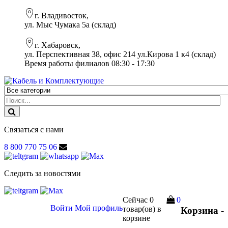
г. Владивосток,
ул. Мыс Чумака 5а (склад)
г. Хабаровск,
ул. Перспективная 38, офис 214 ул.Кирова 1 к4 (склад)
Время работы филиалов 08:30 - 17:30
Связаться с нами
8 800 770 75 06
Следить за новостями
Сейчас
0
0
Войти
Мой профиль
товар(ов)
в
Корзина -
корзине