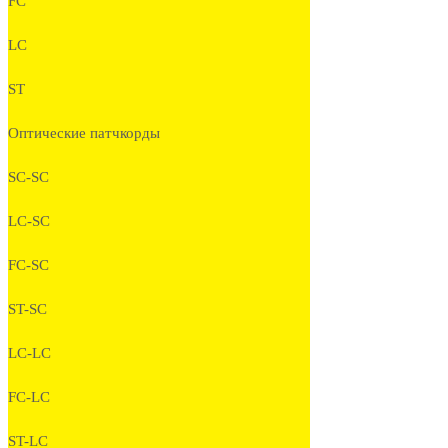
FC
LC
ST
Оптические патчкорды
SC-SC
LC-SC
FC-SC
ST-SC
LC-LC
FC-LC
ST-LC