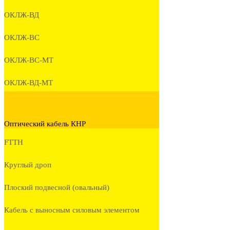
ОКЛЖ-ВД
ОКЛЖ-ВС
ОКЛЖ-ВС-МТ
ОКЛЖ-ВД-МТ
Оптический кабель КНР
FTTH
Круглый дроп
Плоский подвесной (овальный)
Кабель с выносным силовым элементом