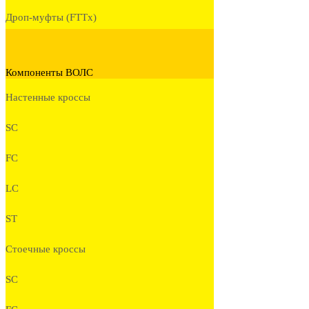
Дроп-муфты (FTTx)
Компоненты ВОЛС
Настенные кроссы
SC
FC
LC
ST
Стоечные кроссы
SC