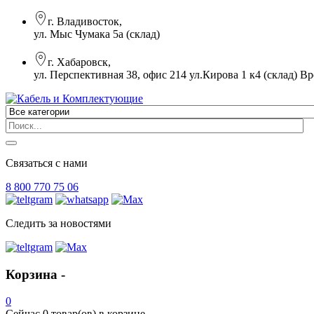
г. Владивосток,
ул. Мыс Чумака 5а (склад)
г. Хабаровск,
ул. Перспективная 38, офис 214 ул.Кирова 1 к4 (склад)
Вр
Связаться с нами
8 800 770 75 06
Следить за новостями
Корзина -
0
Сейчас
0 товар(ов)
в корзине