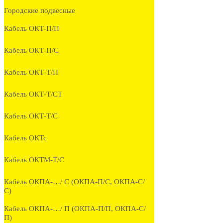
Городские подвесные
Кабель ОКТ-П/П
Кабель ОКТ-П/С
Кабель ОКТ-Т/П
Кабель ОКТ-Т/СТ
Кабель ОКТ-Т/С
Кабель ОКТс
Кабель ОКТМ-Т/С
Кабель ОКПА-…/ С (ОКПА-П/С, ОКПА-С/
С)
Кабель ОКПА-…/ П (ОКПА-П/П, ОКПА-С/
П)