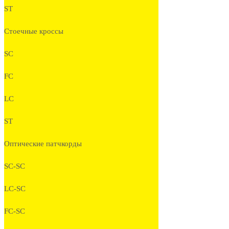
ST
Стоечные кроссы
SC
FC
LC
ST
Оптические патчкорды
SC-SC
LC-SC
FC-SC