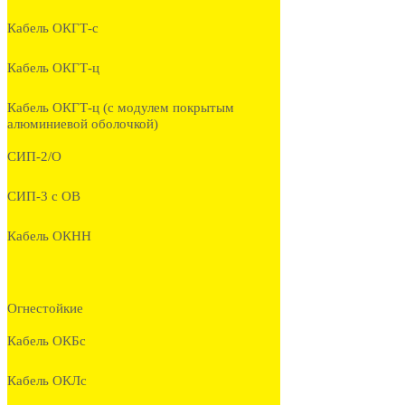
Кабель ОКГТ-с
Кабель ОКГТ-ц
Кабель ОКГТ-ц (с модулем покрытым
алюминиевой оболочкой)
СИП-2/О
СИП-3 с ОВ
Кабель ОКНН
Огнестойкие
Кабель ОКБc
Кабель ОКЛc