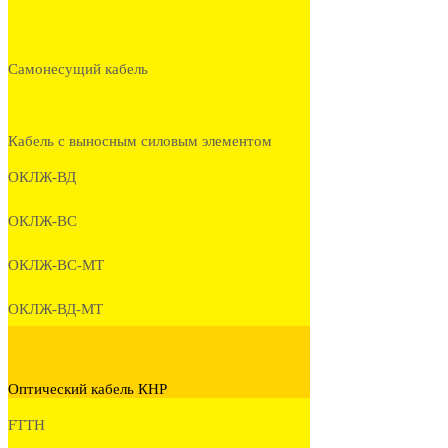
Самонесущий кабель
Кабель с выносным силовым элементом
ОКЛЖ-ВД
ОКЛЖ-ВС
ОКЛЖ-ВС-МТ
ОКЛЖ-ВД-МТ
Оптический кабель КНР
FTTH