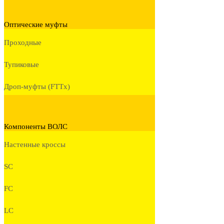
Оптические муфты
Проходные
Тупиковые
Дроп-муфты (FTTx)
Компоненты ВОЛС
Настенные кроссы
SC
FC
LC