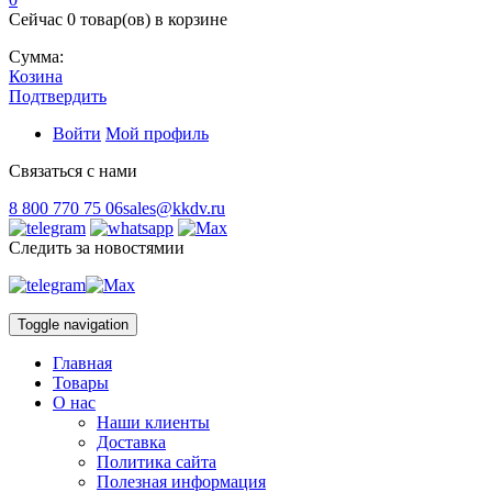
Сейчас
0 товар(ов)
в корзине
Сумма:
Козина
Подтвердить
Войти
Мой профиль
Связаться с нами
8 800 770 75 06
sales@kkdv.ru
Следить за новостямии
Toggle navigation
Главная
Товары
О нас
Наши клиенты
Доставка
Политика сайта
Полезная информация