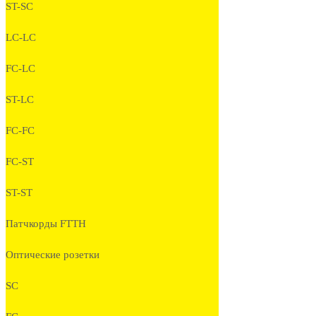
ST-SC
LC-LC
FC-LC
ST-LC
FC-FC
FC-ST
ST-ST
Патчкорды FTTH
Оптические розетки
SC