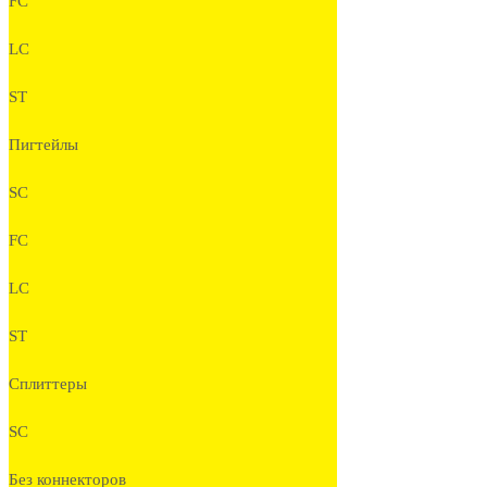
FC
LC
ST
Пигтейлы
SC
FC
LC
ST
Сплиттеры
SC
Без коннекторов