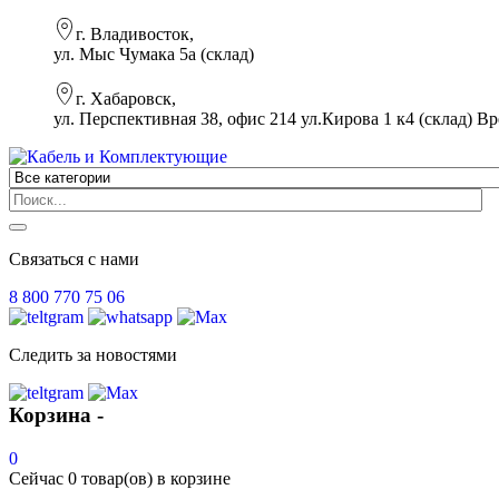
г. Владивосток,
ул. Мыс Чумака 5а (склад)
г. Хабаровск,
ул. Перспективная 38, офис 214 ул.Кирова 1 к4 (склад)
Вр
Связаться с нами
8 800 770 75 06
Следить за новостями
Корзина -
0
Сейчас
0 товар(ов)
в корзине