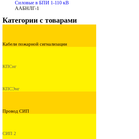
Cиловые в БПИ 1-110 кВ
ААБНЛГ-1
Категории с товарами
Кабели пожарной сигнализации
КПСнг
КПСЭнг
Провод СИП
СИП 2