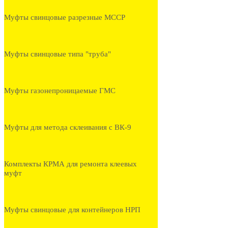
Муфты свинцовые разрезные МССР
Муфты свинцовые типа "труба"
Муфты газонепроницаемые ГМС
Муфты для метода склеивания с ВК-9
Комплекты КРМА для ремонта клеевых
муфт
Муфты свинцовые для контейнеров НРП