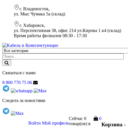
г. Владивосток,
ул. Мыс Чумака 5а (склад)
г. Хабаровск,
ул. Перспективная 38, офис 214 ул.Кирова 1 к4 (склад)
Время работы филиалов 08:30 - 17:30
Связаться с нами
8 800 770 75 06
Следить за новостями
Сейчас
0
0
Войти
Мой профиль
товар(ов)
в
Корзина -