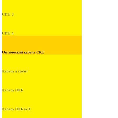
СИП 3
СИП 4
Оптический кабель СКО
Кабель в грунт
Кабель ОКБ
Кабель ОКБА-П