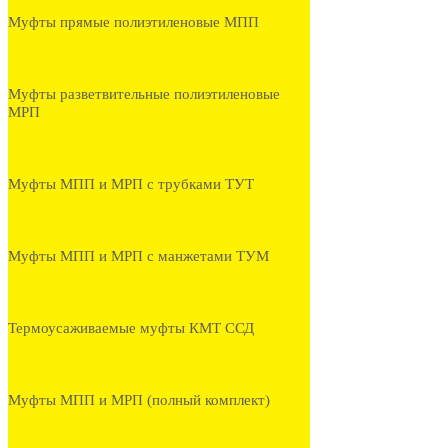
Муфты прямые полиэтиленовые МПП
Муфты разветвительные полиэтиленовые
МРП
Муфты МПП и МРП с трубками ТУТ
Муфты МПП и МРП с манжетами ТУМ
Термоусаживаемые муфты КМТ ССД
Муфты МПП и МРП (полный комплект)