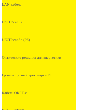
LAN-кабель
U/UTP cat.5e
U/UTP cat.5e (PE)
Оптические решения для энергетики
Грозозащитный трос марки ГТ
Кабель ОКГТ-с