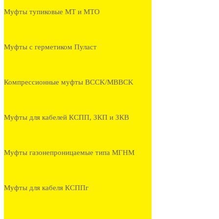
Муфты тупиковые МТ и МТО
Муфты с герметиком Пуласт
Компрессионные муфты BCCK/MBBCK
Муфты для кабелей КСПП, ЗКП и ЗКВ
Муфты газонепроницаемые типа МГНМ
Муфты для кабеля КСППг