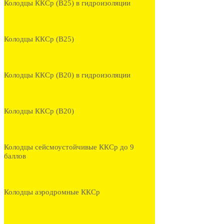
Колодцы ККСр (В25) в гидроизоляции
Колодцы ККСр (В25)
Колодцы ККСр (В20) в гидроизоляции
Колодцы ККСр (В20)
Колодцы сейсмоустойчивые ККСр до 9
баллов
Колодцы аэродромные ККСр