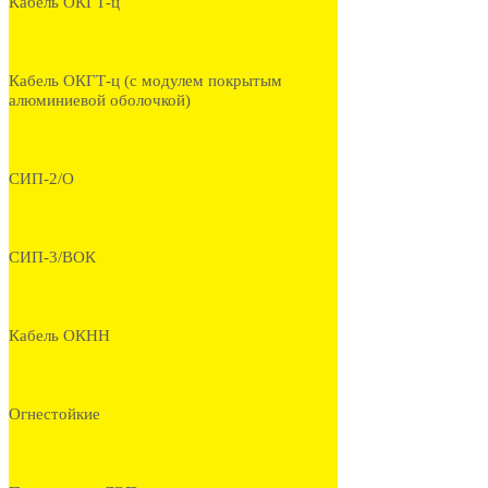
Кабель ОКГТ-ц
Кабель ОКГТ-ц (с модулем покрытым
алюминиевой оболочкой)
СИП-2/О
СИП-3/ВОК
Кабель ОКНН
Огнестойкие