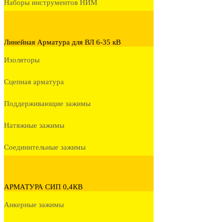
Наборы инструментов НИМ
Линейная Арматура для ВЛ 6-35 кВ
Изоляторы
Сцепная арматура
Поддерживающие зажимы
Натяжные зажимы
Соединительные зажимы
АРМАТУРА СИП 0,4КВ
Анкерные зажимы