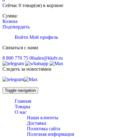
Сейчас
0 товар(ов)
в корзине
Сумма:
Козина
Подтвердить
Войти
Мой профиль
Связаться с нами
8 800 770 75 06
sales@kkdv.ru
Следить за новостямии
Toggle navigation
Главная
Товары
О нас
Наши клиенты
Доставка
Политика сайта
Полезная информация