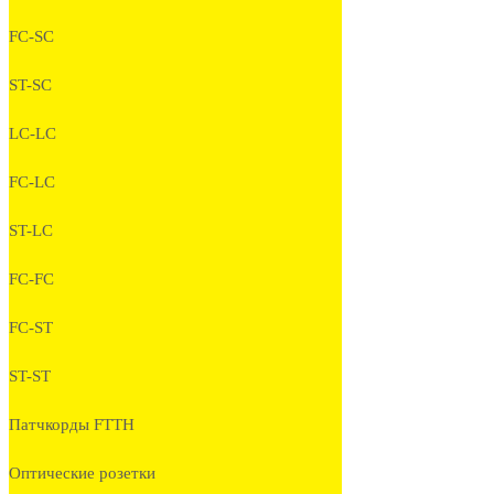
FC-SC
ST-SC
LC-LC
FC-LC
ST-LC
FC-FC
FC-ST
ST-ST
Патчкорды FTTH
Оптические розетки