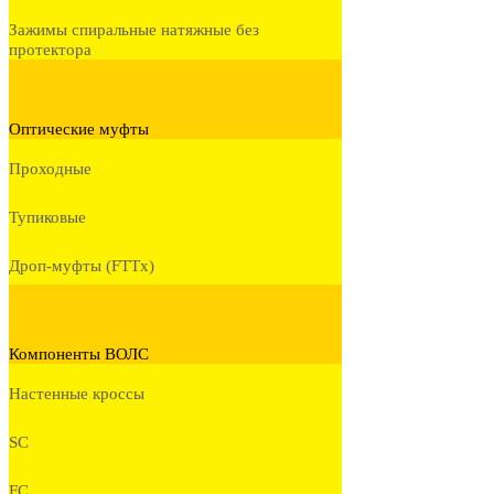
Зажимы спиральные натяжные без
протектора
Оптические муфты
Проходные
Тупиковые
Дроп-муфты (FTTx)
Компоненты ВОЛС
Настенные кроссы
SC
FC