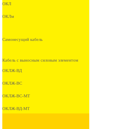
ОКЛ
ОКЛм
Самонесущий кабель
Кабель с выносным силовым элементом
ОКЛЖ-ВД
ОКЛЖ-ВС
ОКЛЖ-ВС-МТ
ОКЛЖ-ВД-МТ