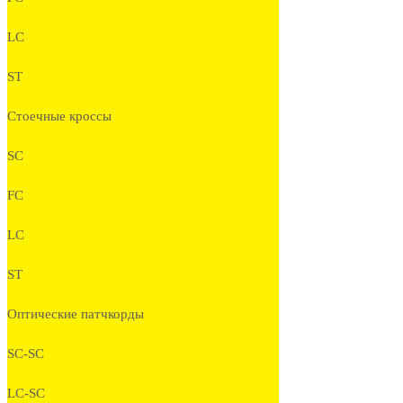
LC
ST
Стоечные кроссы
SC
FC
LC
ST
Оптические патчкорды
SC-SC
LC-SC