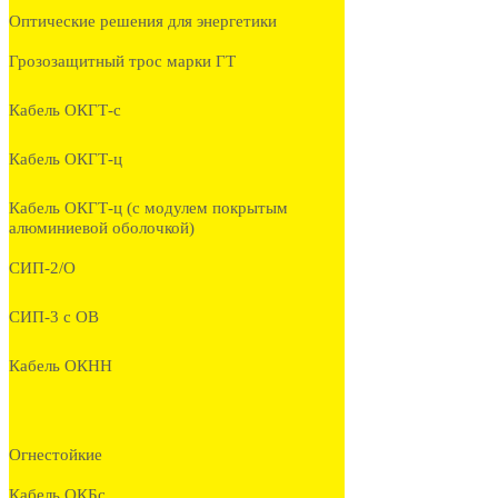
Оптические решения для энергетики
Грозозащитный трос марки ГТ
Кабель ОКГТ-с
Кабель ОКГТ-ц
Кабель ОКГТ-ц (с модулем покрытым
алюминиевой оболочкой)
СИП-2/О
СИП-3 с ОВ
Кабель ОКНН
Огнестойкие
Кабель ОКБc