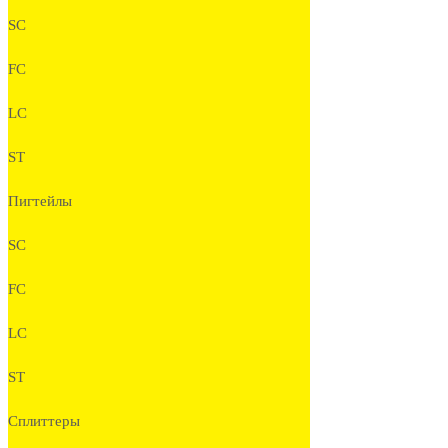
SC
FC
LC
ST
Пигтейлы
SC
FC
LC
ST
Сплиттеры