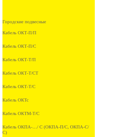
Городские подвесные
Кабель ОКТ-П/П
Кабель ОКТ-П/С
Кабель ОКТ-Т/П
Кабель ОКТ-Т/СТ
Кабель ОКТ-Т/С
Кабель ОКТс
Кабель ОКТМ-Т/С
Кабель ОКПА-…/ С (ОКПА-П/С, ОКПА-С/
С)