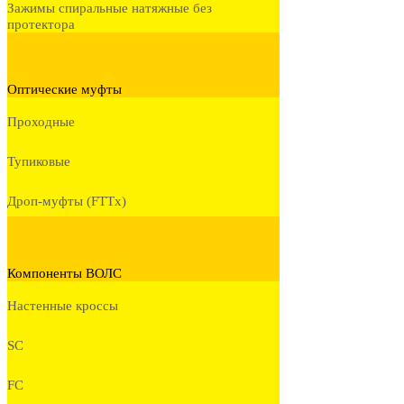
Зажимы спиральные натяжные без
протектора
Оптические муфты
Проходные
Тупиковые
Дроп-муфты (FTTx)
Компоненты ВОЛС
Настенные кроссы
SC
FC