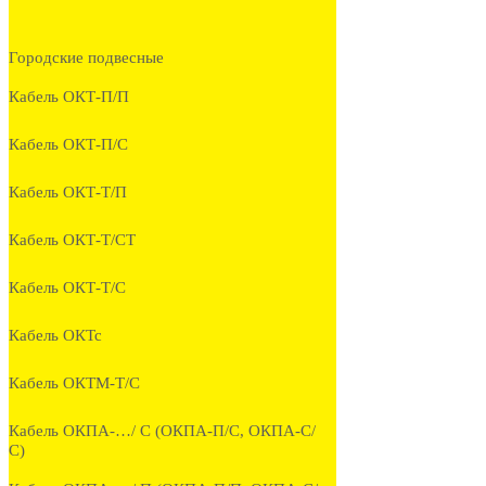
Городские подвесные
Кабель ОКТ-П/П
Кабель ОКТ-П/С
Кабель ОКТ-Т/П
Кабель ОКТ-Т/СТ
Кабель ОКТ-Т/С
Кабель ОКТс
Кабель ОКТМ-Т/С
Кабель ОКПА-…/ С (ОКПА-П/С, ОКПА-С/
С)