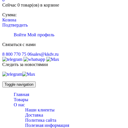
Сейчас
0 товар(ов)
в корзине
Сумма:
Козина
Подтвердить
Войти
Мой профиль
Связаться с нами
8 800 770 75 06
sales@kkdv.ru
Следить за новостямии
Toggle navigation
Главная
Товары
О нас
Наши клиенты
Доставка
Политика сайта
Полезная информация