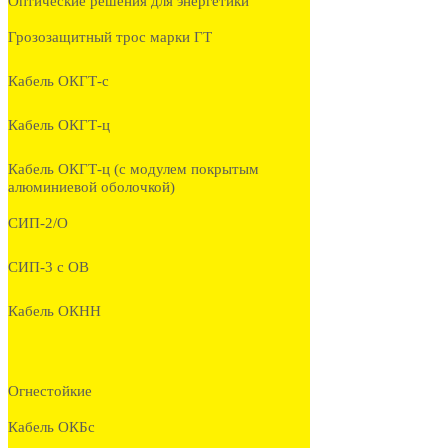
Оптические решения для энергетики
Грозозащитный трос марки ГТ
Кабель ОКГТ-с
Кабель ОКГТ-ц
Кабель ОКГТ-ц (с модулем покрытым
алюминиевой оболочкой)
СИП-2/О
СИП-3 с ОВ
Кабель ОКНН
Огнестойкие
Кабель ОКБc