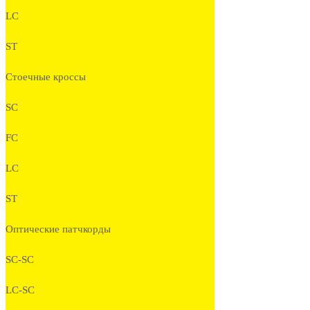
LC
ST
Стоечные кроссы
SC
FC
LC
ST
Оптические патчкорды
SC-SC
LC-SC