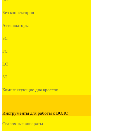
Без коннекторов
Аттенюаторы
SC
FC
LC
ST
Комплектующие для кроссов
Инструменты для работы с ВОЛС
Сварочные аппараты