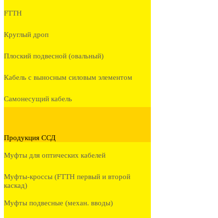
FTTH
Круглый дроп
Плоский подвесной (овальный)
Кабель с выносным силовым элементом
Самонесущий кабель
Продукция ССД
Муфты для оптических кабелей
Муфты-кроссы (FTTH первый и второй
каскад)
Муфты подвесные (механ. вводы)