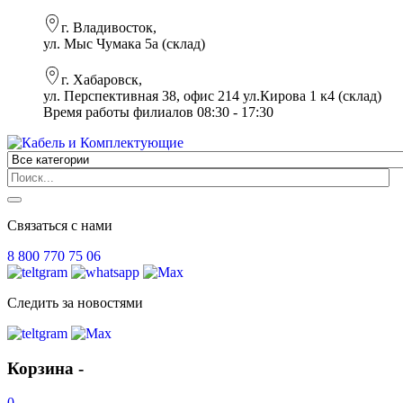
г. Владивосток,
ул. Мыс Чумака 5а (склад)
г. Хабаровск,
ул. Перспективная 38, офис 214 ул.Кирова 1 к4 (склад)
Время работы филиалов 08:30 - 17:30
Связаться с нами
8 800 770 75 06
Следить за новостями
Корзина -
0