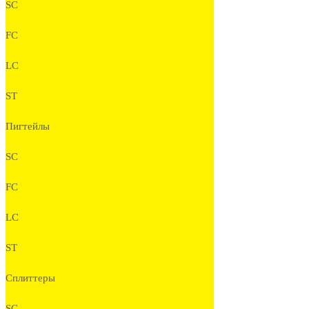
SC
FC
LC
ST
Пигтейлы
SC
FC
LC
ST
Сплиттеры
SC