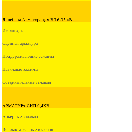
Линейная Арматура для ВЛ 6-35 кВ
Изоляторы
Сцепная арматура
Поддерживающие зажимы
Натяжные зажимы
Соединительные зажимы
АРМАТУРА СИП 0,4КВ
Анкерные зажимы
Вспомогательные изделия