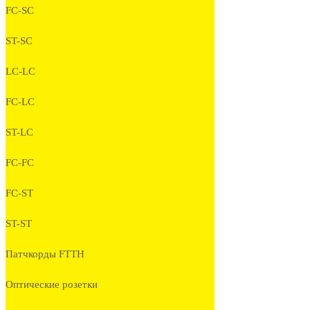
FC-SC
ST-SC
LC-LC
FC-LC
ST-LC
FC-FC
FC-ST
ST-ST
Патчкорды FTTH
Оптические розетки