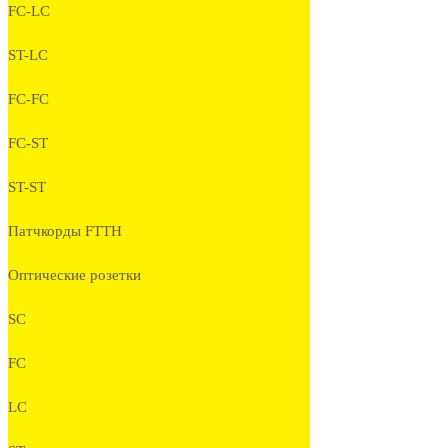
FC-LC
ST-LC
FC-FC
FC-ST
ST-ST
Патчкорды FTTH
Оптические розетки
SC
FC
LC