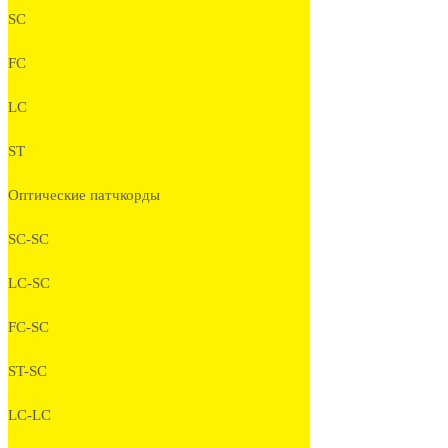
SC
FC
LC
ST
Оптические патчкорды
SC-SC
LC-SC
FC-SC
ST-SC
LC-LC