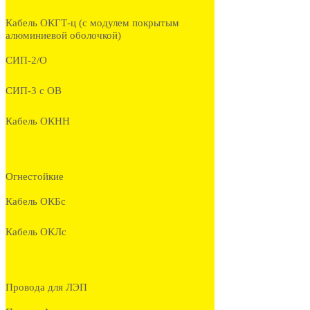
Кабель ОКГТ-ц (с модулем покрытым
алюминиевой оболочкой)
СИП-2/О
СИП-3 с ОВ
Кабель ОКНН
Огнестойкие
Кабель ОКБc
Кабель ОКЛc
Провода для ЛЭП