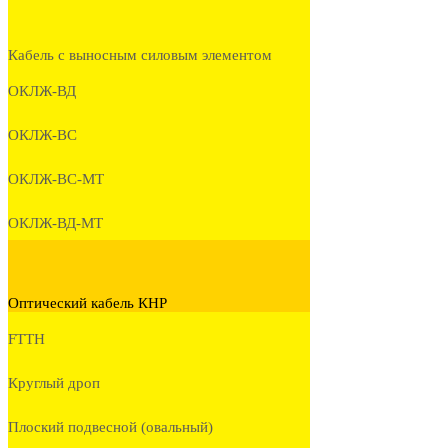
Кабель с выносным силовым элементом
ОКЛЖ-ВД
ОКЛЖ-ВС
ОКЛЖ-ВС-МТ
ОКЛЖ-ВД-МТ
Оптический кабель КНР
FTTH
Круглый дроп
Плоский подвесной (овальный)