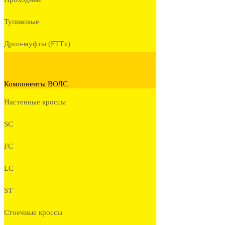
Тупиковые
Дроп-муфты (FTTx)
Компоненты ВОЛС
Настенные кроссы
SC
FC
LC
ST
Стоечные кроссы