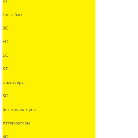
ST
Пигтейлы
SC
FC
LC
ST
Сплиттеры
SC
Без коннекторов
Аттенюаторы
SC