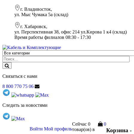
г. Владивосток,
ул. Мыс Чумака 5а (склад)
г. Хабаровск,
ул. Перспективная 38, офис 214 ул.Кирова 1 к4 (склад)
Время работы филиалов 08:30 - 17:30
Связаться с нами
8 800 770 75 06
Следить за новостями
Сейчас
0
0
Войти
Мой профиль
товар(ов)
в
Корзина -