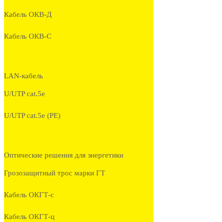
Кабель ОКВ-Д
Кабель ОКВ-С
LAN-кабель
U/UTP cat.5e
U/UTP cat.5e (PE)
Оптические решения для энергетики
Грозозащитный трос марки ГТ
Кабель ОКГТ-с
Кабель ОКГТ-ц