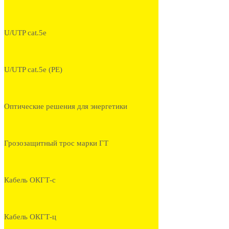
U/UTP cat.5e
U/UTP cat.5e (PE)
Оптические решения для энергетики
Грозозащитный трос марки ГТ
Кабель ОКГТ-с
Кабель ОКГТ-ц