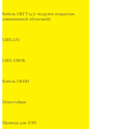
Кабель ОКГТ-ц (с модулем покрытым
алюминиевой оболочкой)
СИП-2/О
СИП-3/ВОК
Кабель ОКНН
Огнестойкие
Провода для ЛЭП