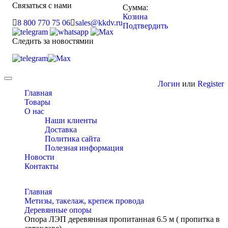
Связаться с нами
Сумма:
Козина
8 800 770 75 06
sales@kkdv.ru
Подтвердить
Следить за новостямии
Toggle
Логин
или
Register
navigation
Главная
Товары
О нас
Наши клиенты
Доставка
Политика сайта
Полезная информация
Новости
Контакты
Главная
Метизы, такелаж, крепеж провода
Деревянные опоры
Опора ЛЭП деревянная пропитанная 6.5 м ( пропитка в