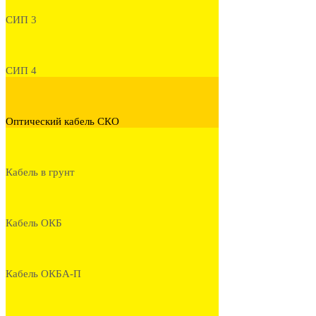
СИП 3
СИП 4
Оптический кабель СКО
Кабель в грунт
Кабель ОКБ
Кабель ОКБА-П