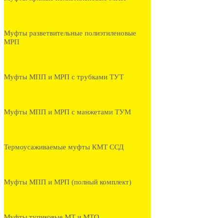
Муфты разветвительные полиэтиленовые
МРП
Муфты МПП и МРП с трубками ТУТ
Муфты МПП и МРП с манжетами ТУМ
Термоусаживаемые муфты КМТ ССД
Муфты МПП и МРП (полный комплект)
Муфты тупиковые МТ и МТО