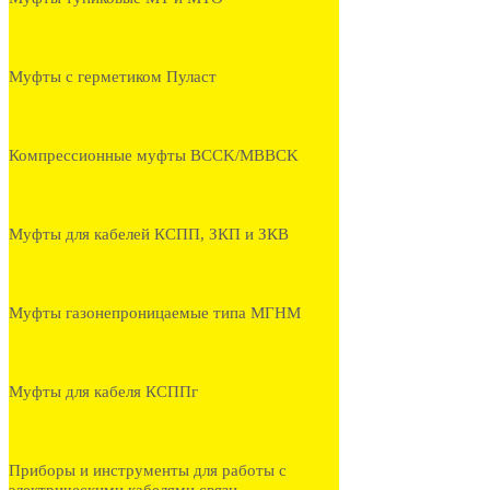
Муфты с герметиком Пуласт
Компрессионные муфты BCCK/MBBCK
Муфты для кабелей КСПП, ЗКП и ЗКВ
Муфты газонепроницаемые типа МГНМ
Муфты для кабеля КСППг
Приборы и инструменты для работы с