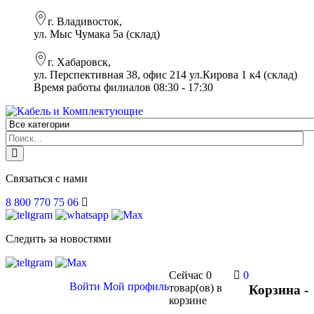
г. Владивосток,
ул. Мыс Чумака 5а (склад)
г. Хабаровск,
ул. Перспективная 38, офис 214 ул.Кирова 1 к4 (склад)
Время работы филиалов 08:30 - 17:30
Связаться с нами
8 800 770 75 06
Следить за новостями
Сейчас
0
0
Войти
Мой профиль
товар(ов)
в
Корзина -
корзине