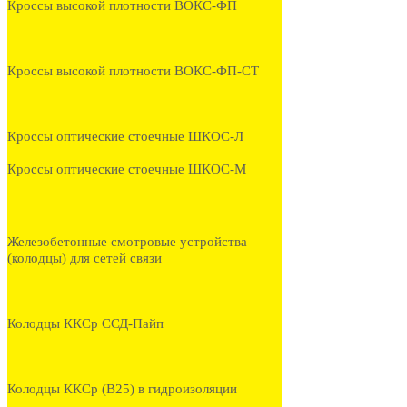
Кроссы высокой плотности ВОКС-ФП
Кроссы высокой плотности ВОКС-ФП-СТ
Кроссы оптические стоечные ШКОС-Л
Кроссы оптические стоечные ШКОС-М
Железобетонные смотровые устройства
(колодцы) для сетей связи
Колодцы ККСр ССД-Пайп
Колодцы ККСр (В25) в гидроизоляции