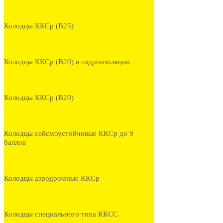
Колодцы ККСр (В25)
Колодцы ККСр (В20) в гидроизоляции
Колодцы ККСр (В20)
Колодцы сейсмоустойчивые ККСр до 9
баллов
Колодцы аэродромные ККСр
Колодцы специального типа ККСС