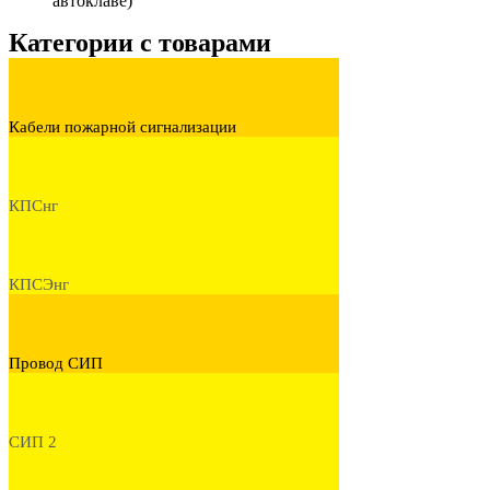
автоклаве)
Категории с товарами
Кабели пожарной сигнализации
КПСнг
КПСЭнг
Провод СИП
СИП 2