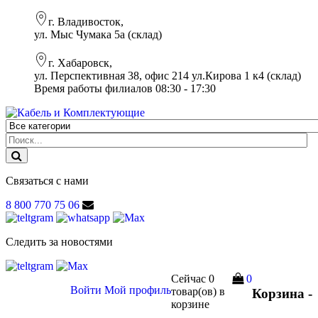
г. Владивосток,
ул. Мыс Чумака 5а (склад)
г. Хабаровск,
ул. Перспективная 38, офис 214 ул.Кирова 1 к4 (склад)
Время работы филиалов 08:30 - 17:30
Связаться с нами
8 800 770 75 06
Следить за новостями
Сейчас
0
0
Войти
Мой профиль
товар(ов)
в
Корзина -
корзине