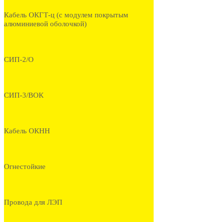
Кабель ОКГТ-ц (с модулем покрытым
алюминиевой оболочкой)
СИП-2/О
СИП-3/ВОК
Кабель ОКНН
Огнестойкие
Провода для ЛЭП