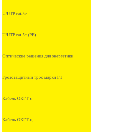
U/UTP cat.5e
U/UTP cat.5e (PE)
Оптические решения для энергетики
Грозозащитный трос марки ГТ
Кабель ОКГТ-с
Кабель ОКГТ-ц