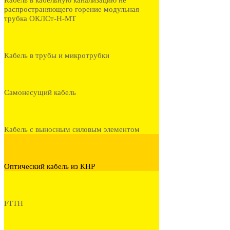
Кабель в кабельную канализацию не
распространяющего горение модульная
трубка ОКЛСт-Н-МТ
Кабель в трубы и микротрубки
Самонесущий кабель
Кабель с выносным силовым элементом
Оптический кабель из КНР
FTTH