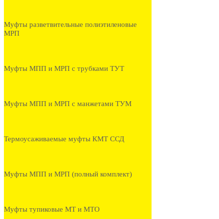
Муфты разветвительные полиэтиленовые
МРП
Муфты МПП и МРП с трубками ТУТ
Муфты МПП и МРП с манжетами ТУМ
Термоусаживаемые муфты КМТ ССД
Муфты МПП и МРП (полный комплект)
Муфты тупиковые МТ и МТО