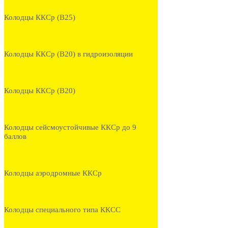
Колодцы ККСр (В25)
Колодцы ККСр (В20) в гидроизоляции
Колодцы ККСр (В20)
Колодцы сейсмоустойчивые ККСр до 9
баллов
Колодцы аэродромные ККСр
Колодцы специального типа ККСС