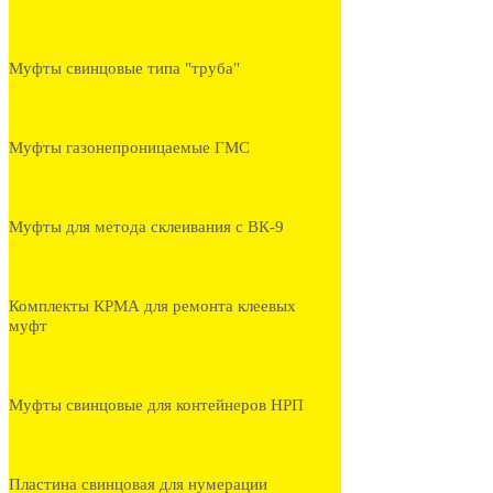
Муфты свинцовые типа "труба"
Муфты газонепроницаемые ГМС
Муфты для метода склеивания с ВК-9
Комплекты КРМА для ремонта клеевых
муфт
Муфты свинцовые для контейнеров НРП
Пластина свинцовая для нумерации