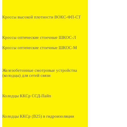
Кроссы высокой плотности ВОКС-ФП-СТ
Кроссы оптические стоечные ШКОС-Л
Кроссы оптические стоечные ШКОС-М
Железобетонные смотровые устройства
(колодцы) для сетей связи
Колодцы ККСр ССД-Пайп
Колодцы ККСр (В25) в гидроизоляции