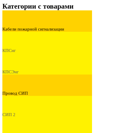
Категории с товарами
Кабели пожарной сигнализации
КПСнг
КПСЭнг
Провод СИП
СИП 2