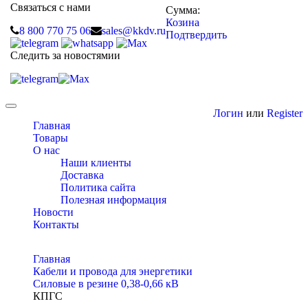
Связаться с нами
Сумма:
Козина
8 800 770 75 06
sales@kkdv.ru
Подтвердить
Следить за новостямии
Toggle
Логин
или
Register
navigation
Главная
Товары
О нас
Наши клиенты
Доставка
Политика сайта
Полезная информация
Новости
Контакты
Главная
Кабели и провода для энергетики
Cиловые в резине 0,38-0,66 кВ
КПГС