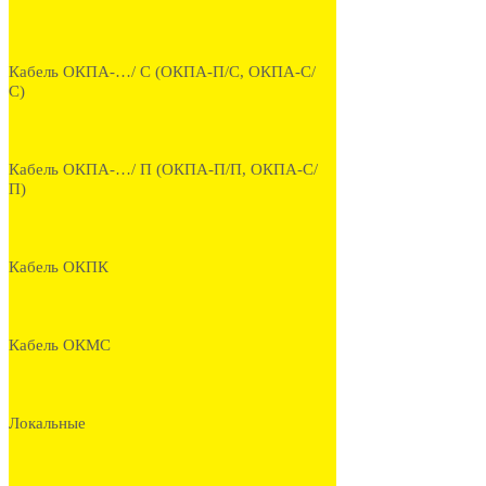
Кабель ОКПА-…/ С (ОКПА-П/С, ОКПА-С/
С)
Кабель ОКПА-…/ П (ОКПА-П/П, ОКПА-С/
П)
Кабель ОКПК
Кабель ОКМС
Локальные