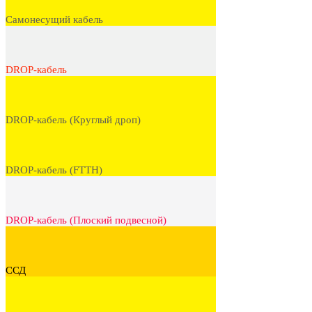
Самонесущий кабель
DROP-кабель
DROP-кабель (Круглый дроп)
DROP-кабель (FTTH)
DROP-кабель (Плоский подвесной)
ССД