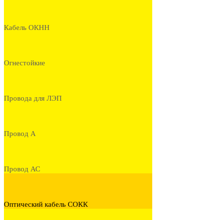
Кабель ОКНН
Огнестойкие
Провода для ЛЭП
Провод А
Провод АС
Оптический кабель СОКК