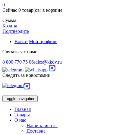
0
Сейчас
0 товар(ов)
в корзине
Сумма:
Козина
Подтвердить
Войти
Мой профиль
Связаться с нами
8 800 770 75 06
sales@kkdv.ru
Следить за новостямии
Toggle navigation
Главная
Товары
О нас
Наши клиенты
Доставка