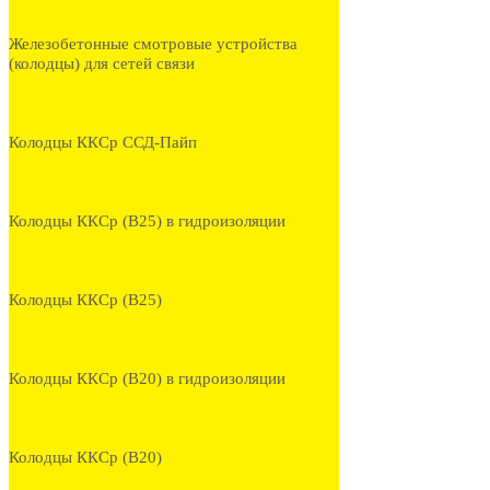
Железобетонные смотровые устройства
(колодцы) для сетей связи
Колодцы ККСр ССД-Пайп
Колодцы ККСр (В25) в гидроизоляции
Колодцы ККСр (В25)
Колодцы ККСр (В20) в гидроизоляции
Колодцы ККСр (В20)