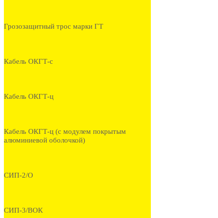
Грозозащитный трос марки ГТ
Кабель ОКГТ-с
Кабель ОКГТ-ц
Кабель ОКГТ-ц (с модулем покрытым
алюминиевой оболочкой)
СИП-2/О
СИП-3/ВОК