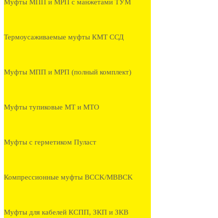
Муфты МПП и МРП с манжетами ТУМ
Термоусаживаемые муфты КМТ ССД
Муфты МПП и МРП (полный комплект)
Муфты тупиковые МТ и МТО
Муфты с герметиком Пуласт
Компрессионные муфты BCCK/MBBCK
Муфты для кабелей КСПП, ЗКП и ЗКВ