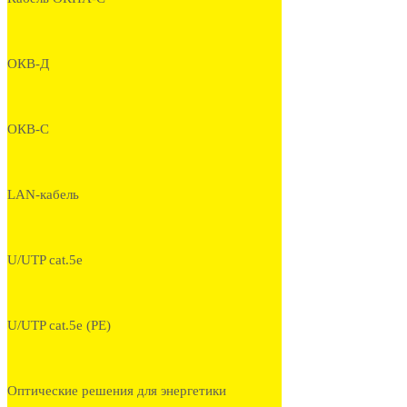
ОКВ-Д
ОКВ-С
LAN-кабель
U/UTP cat.5e
U/UTP cat.5e (PE)
Оптические решения для энергетики