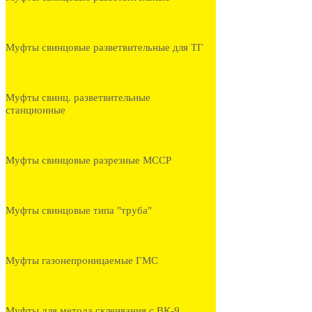
Муфты свинцовые разветвительные для ТГ
Муфты свинц. разветвительные
станционные
Муфты свинцовые разрезные МССР
Муфты свинцовые типа "труба"
Муфты газонепроницаемые ГМС
Муфты для метода склеивания с ВК-9