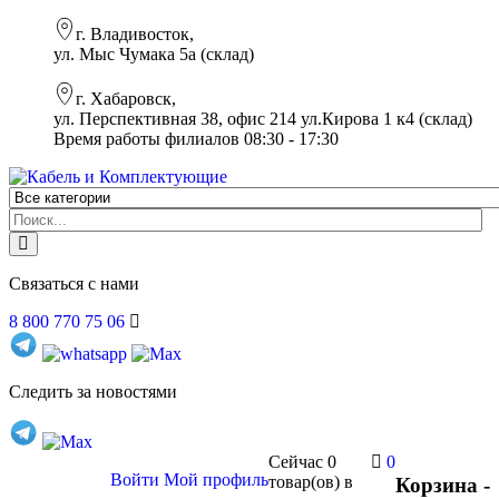
г. Владивосток,
ул. Мыс Чумака 5а (склад)
г. Хабаровск,
ул. Перспективная 38, офис 214 ул.Кирова 1 к4 (склад)
Время работы филиалов 08:30 - 17:30
Связаться с нами
8 800 770 75 06
Следить за новостями
Сейчас
0
0
Войти
Мой профиль
товар(ов)
в
Корзина -