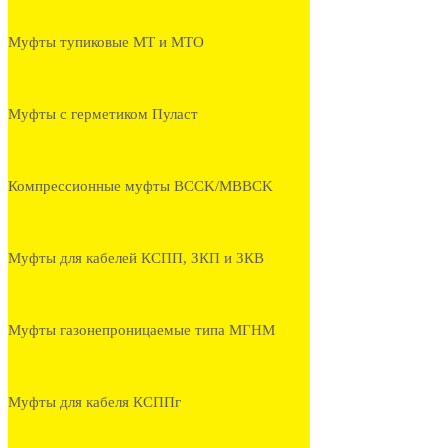
Муфты тупиковые МТ и МТО
Муфты с герметиком Пуласт
Компрессионные муфты BCCK/MBBCK
Муфты для кабелей КСПП, ЗКП и ЗКВ
Муфты газонепроницаемые типа МГНМ
Муфты для кабеля КСППг