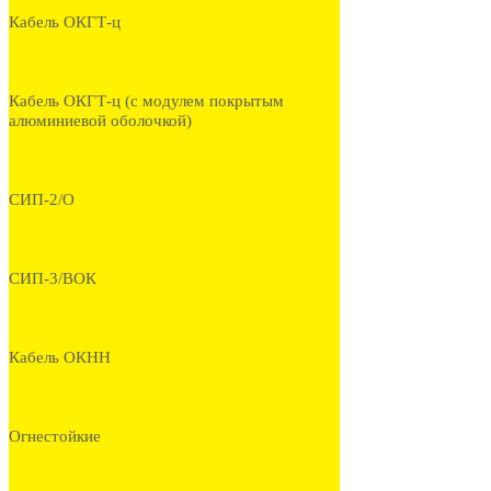
Кабель ОКГТ-ц
Кабель ОКГТ-ц (с модулем покрытым
алюминиевой оболочкой)
СИП-2/О
СИП-3/ВОК
Кабель ОКНН
Огнестойкие