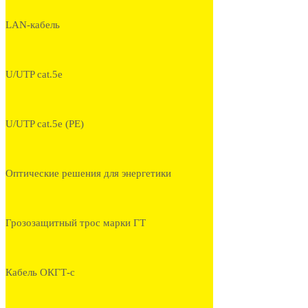
LAN-кабель
U/UTP cat.5e
U/UTP cat.5e (PE)
Оптические решения для энергетики
Грозозащитный трос марки ГТ
Кабель ОКГТ-с