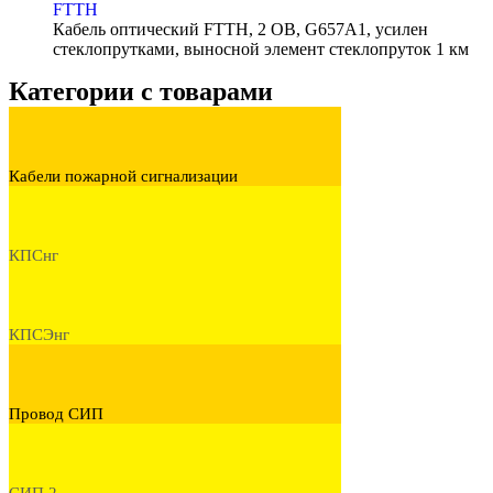
FTTH
Кабель оптический FTTH, 2 ОВ, G657A1, усилен
стеклопрутками, выносной элемент стеклопруток 1 км
Категории с товарами
Кабели пожарной сигнализации
КПСнг
КПСЭнг
Провод СИП