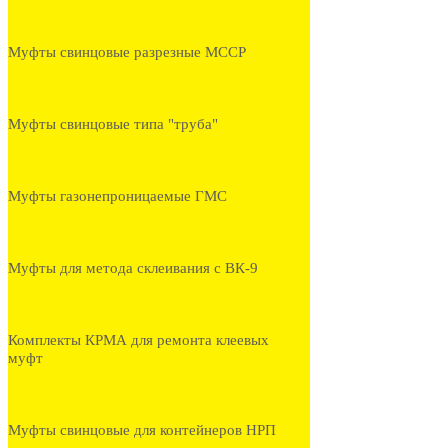
Муфты свинцовые разрезные МССР
Муфты свинцовые типа "труба"
Муфты газонепроницаемые ГМС
Муфты для метода склеивания с ВК-9
Комплекты КРМА для ремонта клеевых
муфт
Муфты свинцовые для контейнеров НРП