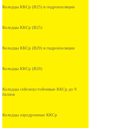
Колодцы ККСр (В25) в гидроизоляции
Колодцы ККСр (В25)
Колодцы ККСр (В20) в гидроизоляции
Колодцы ККСр (В20)
Колодцы сейсмоустойчивые ККСр до 9
баллов
Колодцы аэродромные ККСр