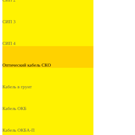
СИП 2
СИП 3
СИП 4
Оптический кабель СКО
Кабель в грунт
Кабель ОКБ
Кабель ОКБА-П