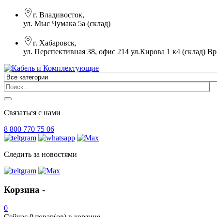
г. Владивосток,
ул. Мыс Чумака 5а (склад)
г. Хабаровск,
ул. Перспективная 38, офис 214 ул.Кирова 1 к4 (склад)
Вр
Связаться с нами
8 800 770 75 06
Следить за новостями
Корзина -
0
Сейчас
0 товар(ов)
в корзине