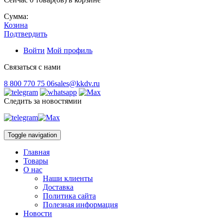
Сумма:
Козина
Подтвердить
Войти
Мой профиль
Связаться с нами
8 800 770 75 06
sales@kkdv.ru
Следить за новостямии
Toggle navigation
Главная
Товары
О нас
Наши клиенты
Доставка
Политика сайта
Полезная информация
Новости