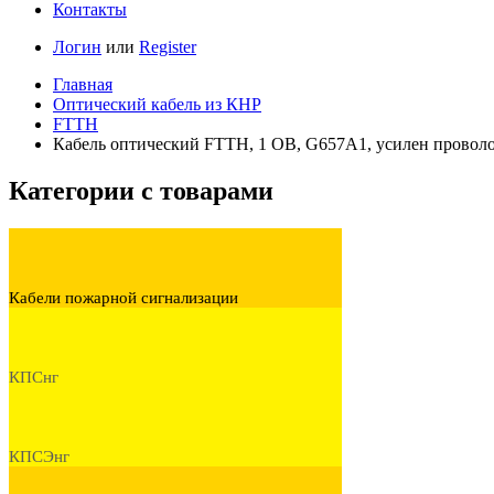
Контакты
Логин
или
Register
Главная
Оптический кабель из КНР
FTTH
Кабель оптический FTTH, 1 ОВ, G657A1, усилен проволо
Категории с товарами
Кабели пожарной сигнализации
КПСнг
КПСЭнг