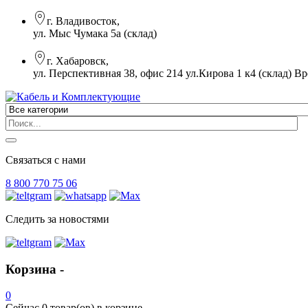
г. Владивосток,
ул. Мыс Чумака 5а (склад)
г. Хабаровск,
ул. Перспективная 38, офис 214 ул.Кирова 1 к4 (склад)
Вр
Связаться с нами
8 800 770 75 06
Следить за новостями
Корзина -
0
Сейчас
0 товар(ов)
в корзине