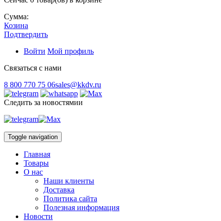
Сумма:
Козина
Подтвердить
Войти
Мой профиль
Связаться с нами
8 800 770 75 06
sales@kkdv.ru
Следить за новостямии
Toggle navigation
Главная
Товары
О нас
Наши клиенты
Доставка
Политика сайта
Полезная информация
Новости