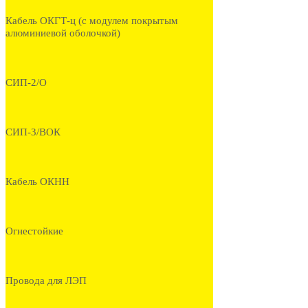
Кабель ОКГТ-ц (с модулем покрытым
алюминиевой оболочкой)
СИП-2/О
СИП-3/ВОК
Кабель ОКНН
Огнестойкие
Провода для ЛЭП