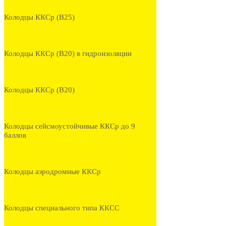
Колодцы ККСр (В25)
Колодцы ККСр (В20) в гидроизоляции
Колодцы ККСр (В20)
Колодцы сейсмоустойчивые ККСр до 9
баллов
Колодцы аэродромные ККСр
Колодцы специального типа ККСС