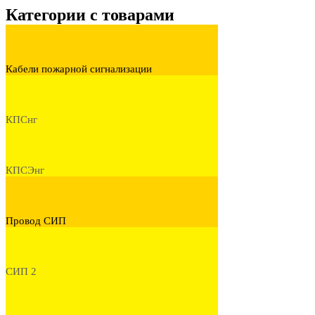
Категории с товарами
Кабели пожарной сигнализации
КПСнг
КПСЭнг
Провод СИП
СИП 2