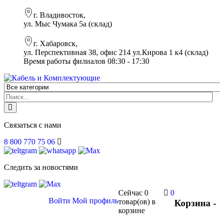
г. Владивосток,
ул. Мыс Чумака 5а (склад)
г. Хабаровск,
ул. Перспективная 38, офис 214 ул.Кирова 1 к4 (склад)
Время работы филиалов 08:30 - 17:30
Связаться с нами
8 800 770 75 06
Следить за новостями
Сейчас
0
0
Войти
Мой профиль
товар(ов)
в
Корзина -
корзине