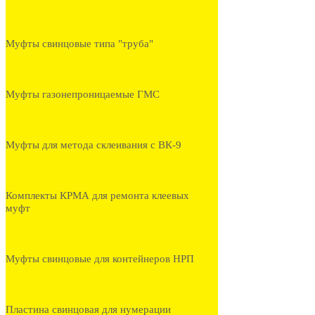
Муфты свинцовые типа "труба"
Муфты газонепроницаемые ГМС
Муфты для метода склеивания с ВК-9
Комплекты КРМА для ремонта клеевых
муфт
Муфты свинцовые для контейнеров НРП
Пластина свинцовая для нумерации