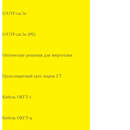
U/UTP cat.5e
U/UTP cat.5e (PE)
Оптические решения для энергетики
Грозозащитный трос марки ГТ
Кабель ОКГТ-с
Кабель ОКГТ-ц