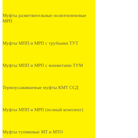
Муфты разветвительные полиэтиленовые
МРП
Муфты МПП и МРП с трубками ТУТ
Муфты МПП и МРП с манжетами ТУМ
Термоусаживаемые муфты КМТ ССД
Муфты МПП и МРП (полный комплект)
Муфты тупиковые МТ и МТО