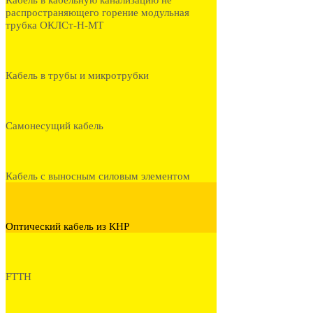
Кабель в кабельную канализацию не
распространяющего горение модульная
трубка ОКЛСт-Н-МТ
Кабель в трубы и микротрубки
Самонесущий кабель
Кабель с выносным силовым элементом
Оптический кабель из КНР
FTTH