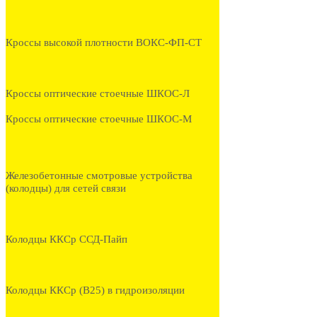
Кроссы высокой плотности ВОКС-ФП-СТ
Кроссы оптические стоечные ШКОС-Л
Кроссы оптические стоечные ШКОС-М
Железобетонные смотровые устройства
(колодцы) для сетей связи
Колодцы ККСр ССД-Пайп
Колодцы ККСр (В25) в гидроизоляции