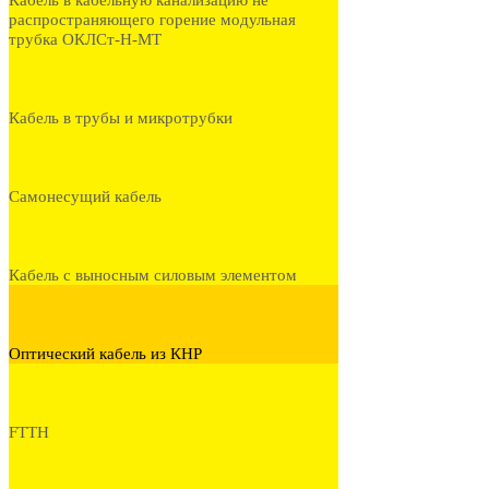
Кабель в кабельную канализацию не
распространяющего горение модульная
трубка ОКЛСт-Н-МТ
Кабель в трубы и микротрубки
Самонесущий кабель
Кабель с выносным силовым элементом
Оптический кабель из КНР
FTTH