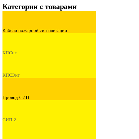
Категории с товарами
Кабели пожарной сигнализации
КПСнг
КПСЭнг
Провод СИП
СИП 2