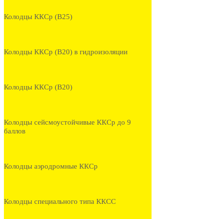
Колодцы ККСр (В25)
Колодцы ККСр (В20) в гидроизоляции
Колодцы ККСр (В20)
Колодцы сейсмоустойчивые ККСр до 9
баллов
Колодцы аэродромные ККСр
Колодцы специального типа ККСС