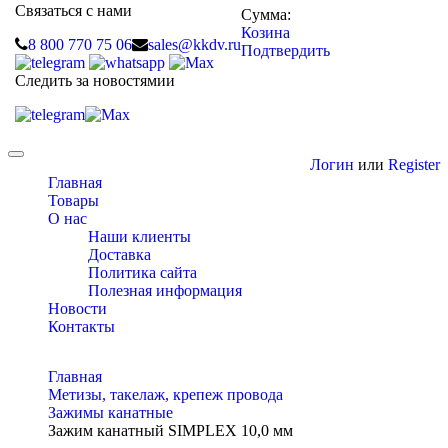
Связаться с нами
Сумма:
Козина
8 800 770 75 06
sales@kkdv.ru
Подтвердить
Следить за новостямии
Toggle
Логин
или
Register
navigation
Главная
Товары
О нас
Наши клиенты
Доставка
Политика сайта
Полезная информация
Новости
Контакты
Главная
Метизы, такелаж, крепеж провода
Зажимы канатные
Зажим канатный SIMPLEX 10,0 мм