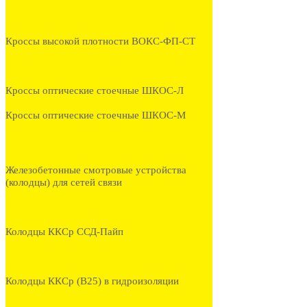
Кроссы высокой плотности ВОКС-ФП-СТ
Кроссы оптические стоечные ШКОС-Л
Кроссы оптические стоечные ШКОС-М
Железобетонные смотровые устройства
(колодцы) для сетей связи
Колодцы ККСр ССД-Пайп
Колодцы ККСр (В25) в гидроизоляции