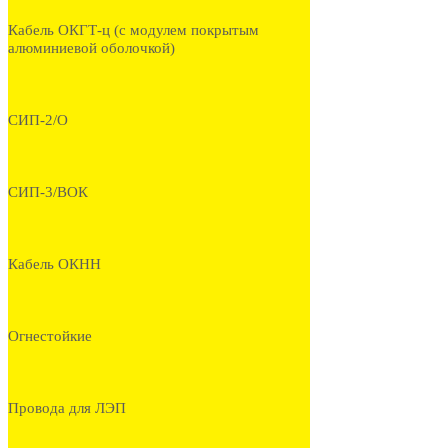
Кабель ОКГТ-ц (с модулем покрытым
алюминиевой оболочкой)
СИП-2/О
СИП-3/ВОК
Кабель ОКНН
Огнестойкие
Провода для ЛЭП