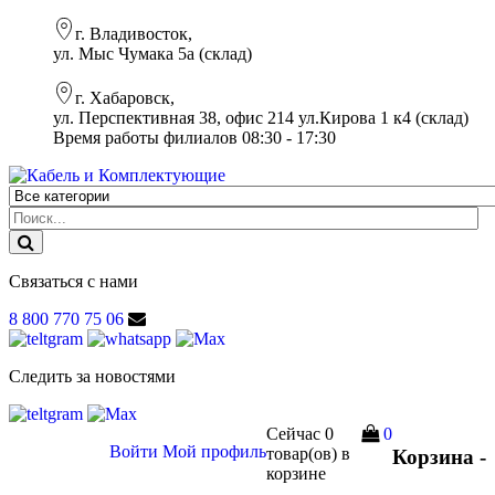
г. Владивосток,
ул. Мыс Чумака 5а (склад)
г. Хабаровск,
ул. Перспективная 38, офис 214 ул.Кирова 1 к4 (склад)
Время работы филиалов 08:30 - 17:30
Связаться с нами
8 800 770 75 06
Следить за новостями
Сейчас
0
0
Войти
Мой профиль
товар(ов)
в
Корзина -
корзине