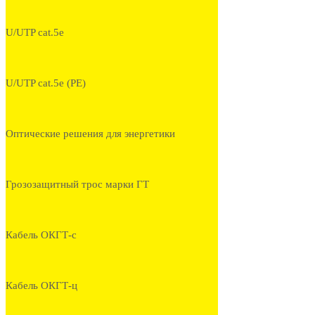
U/UTP cat.5e
U/UTP cat.5e (PE)
Оптические решения для энергетики
Грозозащитный трос марки ГТ
Кабель ОКГТ-с
Кабель ОКГТ-ц