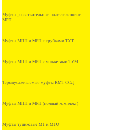
Муфты разветвительные полиэтиленовые
МРП
Муфты МПП и МРП с трубками ТУТ
Муфты МПП и МРП с манжетами ТУМ
Термоусаживаемые муфты КМТ ССД
Муфты МПП и МРП (полный комплект)
Муфты тупиковые МТ и МТО