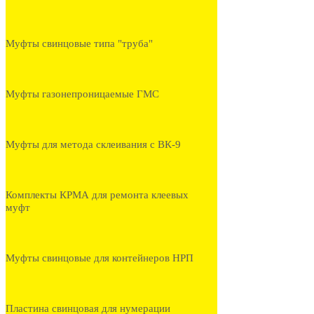
Муфты свинцовые типа "труба"
Муфты газонепроницаемые ГМС
Муфты для метода склеивания с ВК-9
Комплекты КРМА для ремонта клеевых
муфт
Муфты свинцовые для контейнеров НРП
Пластина свинцовая для нумерации