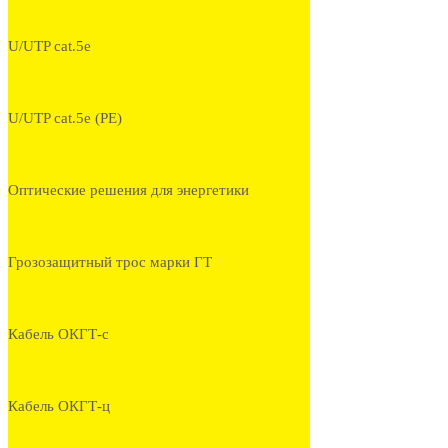
U/UTP cat.5e
U/UTP cat.5e (PE)
Оптические решения для энергетики
Грозозащитный трос марки ГТ
Кабель ОКГТ-с
Кабель ОКГТ-ц