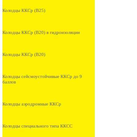
Колодцы ККСр (В25)
Колодцы ККСр (В20) в гидроизоляции
Колодцы ККСр (В20)
Колодцы сейсмоустойчивые ККСр до 9
баллов
Колодцы аэродромные ККСр
Колодцы специального типа ККСС