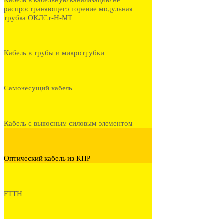
Кабель в кабельную канализацию не
распространяющего горение модульная
трубка ОКЛСт-Н-МТ
Кабель в трубы и микротрубки
Самонесущий кабель
Кабель с выносным силовым элементом
Оптический кабель из КНР
FTTH