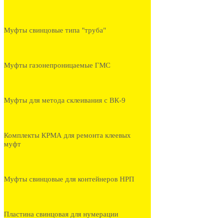
Муфты свинцовые типа "труба"
Муфты газонепроницаемые ГМС
Муфты для метода склеивания с ВК-9
Комплекты КРМА для ремонта клеевых
муфт
Муфты свинцовые для контейнеров НРП
Пластина свинцовая для нумерации