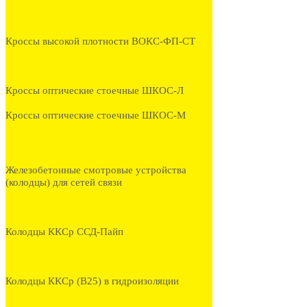
Кроссы высокой плотности ВОКС-ФП-СТ
Кроссы оптические стоечные ШКОС-Л
Кроссы оптические стоечные ШКОС-М
Железобетонные смотровые устройства
(колодцы) для сетей связи
Колодцы ККСр ССД-Пайп
Колодцы ККСр (В25) в гидроизоляции