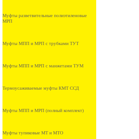
Муфты разветвительные полиэтиленовые
МРП
Муфты МПП и МРП с трубками ТУТ
Муфты МПП и МРП с манжетами ТУМ
Термоусаживаемые муфты КМТ ССД
Муфты МПП и МРП (полный комплект)
Муфты тупиковые МТ и МТО