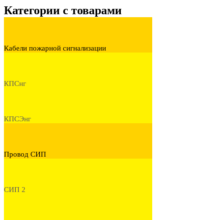
Категории с товарами
Кабели пожарной сигнализации
КПСнг
КПСЭнг
Провод СИП
СИП 2