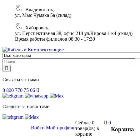
г. Владивосток,
ул. Мыс Чумака 5а (склад)
г. Хабаровск,
ул. Перспективная 38, офис 214 ул.Кирова 1 к4 (склад)
Время работы филиалов 08:30 - 17:30
Связаться с нами
8 800 770 75 06
Следить за новостями
Сейчас
0
0
Войти
Мой профиль
товар(ов)
в
Корзина -
корзине