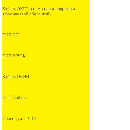
Кабель ОКГТ-ц (с модулем покрытым
алюминиевой оболочкой)
СИП-2/О
СИП-3/ВОК
Кабель ОКНН
Огнестойкие
Провода для ЛЭП