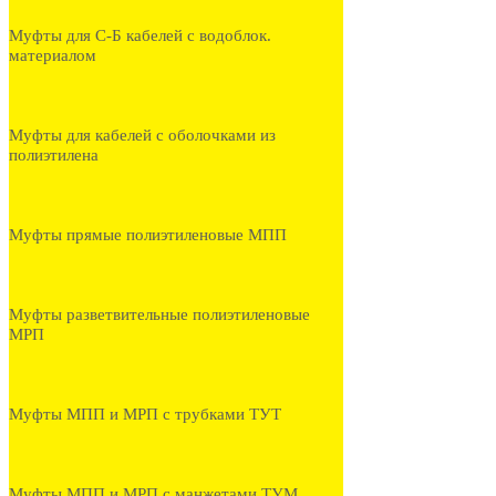
Муфты для С-Б кабелей с водоблок.
материалом
Муфты для кабелей с оболочками из
полиэтилена
Муфты прямые полиэтиленовые МПП
Муфты разветвительные полиэтиленовые
МРП
Муфты МПП и МРП с трубками ТУТ
Муфты МПП и МРП с манжетами ТУМ