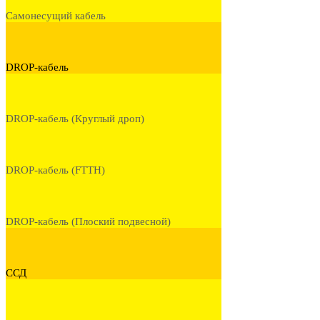
Самонесущий кабель
DROP-кабель
DROP-кабель (Круглый дроп)
DROP-кабель (FTTH)
DROP-кабель (Плоский подвесной)
ССД