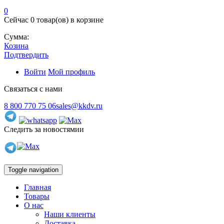
0
Сейчас
0 товар(ов)
в корзине
Сумма:
Козина
Подтвердить
Войти
Мой профиль
Связаться с нами
8 800 770 75 06
sales@kkdv.ru
Следить за новостямии
Toggle navigation
Главная
Товары
О нас
Наши клиенты
Доставка