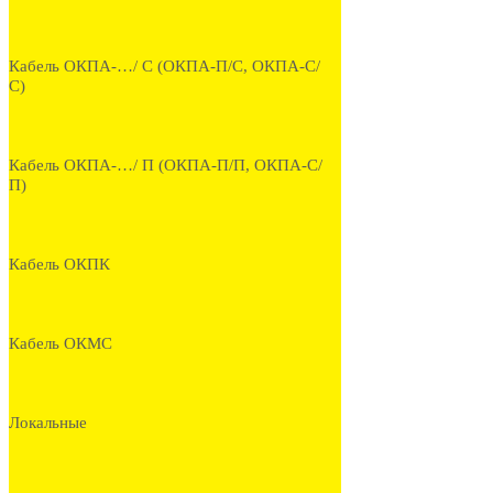
Кабель ОКПА-…/ С (ОКПА-П/С, ОКПА-С/
С)
Кабель ОКПА-…/ П (ОКПА-П/П, ОКПА-С/
П)
Кабель ОКПК
Кабель ОКМС
Локальные