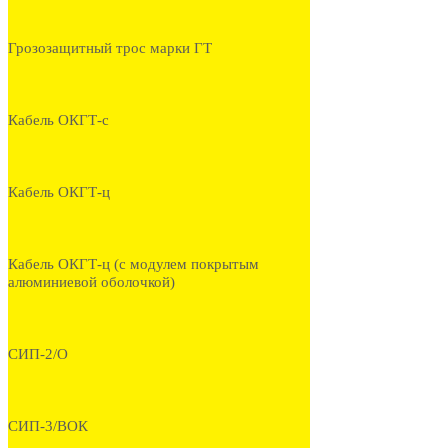
Грозозащитный трос марки ГТ
Кабель ОКГТ-с
Кабель ОКГТ-ц
Кабель ОКГТ-ц (с модулем покрытым
алюминиевой оболочкой)
СИП-2/О
СИП-3/ВОК