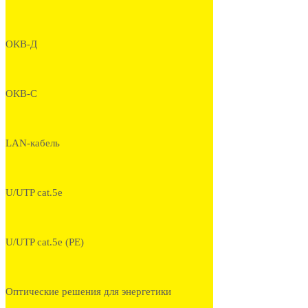
ОКВ-Д
ОКВ-С
LAN-кабель
U/UTP cat.5e
U/UTP cat.5e (PE)
Оптические решения для энергетики