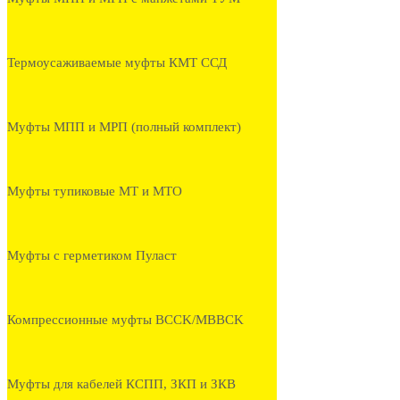
Термоусаживаемые муфты КМТ ССД
Муфты МПП и МРП (полный комплект)
Муфты тупиковые МТ и МТО
Муфты с герметиком Пуласт
Компрессионные муфты BCCK/MBBCK
Муфты для кабелей КСПП, ЗКП и ЗКВ