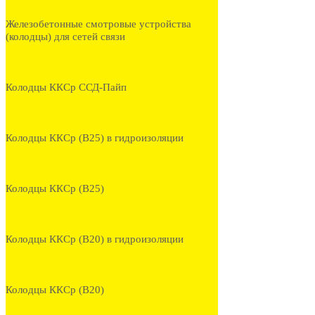
Железобетонные смотровые устройства
(колодцы) для сетей связи
Колодцы ККСр ССД-Пайп
Колодцы ККСр (В25) в гидроизоляции
Колодцы ККСр (В25)
Колодцы ККСр (В20) в гидроизоляции
Колодцы ККСр (В20)