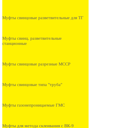
Муфты свинцовые разветвительные для ТГ
Муфты свинц. разветвительные
станционные
Муфты свинцовые разрезные МССР
Муфты свинцовые типа "труба"
Муфты газонепроницаемые ГМС
Муфты для метода склеивания с ВК-9