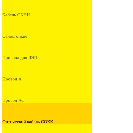
Кабель ОКНН
Огнестойкие
Провода для ЛЭП
Провод А
Провод АС
Оптический кабель СОКК