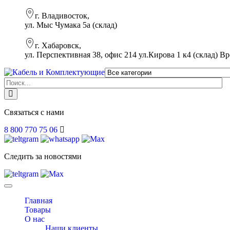
г. Владивосток,
ул. Мыс Чумака 5а (склад)
г. Хабаровск,
ул. Перспективная 38, офис 214 ул.Кирова 1 к4 (склад)
Вр
Связаться с нами
8 800 770 75 06
Следить за новостями
Toggle
navigation
Главная
Товары
О нас
Наши клиенты