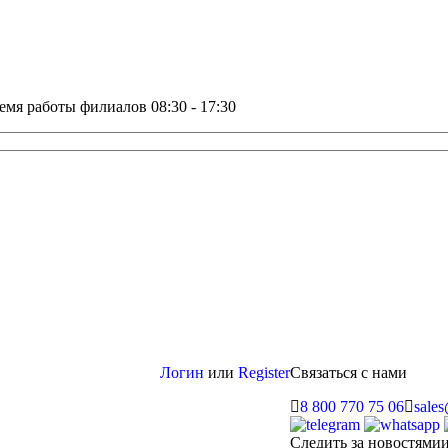
емя работы филиалов 08:30 - 17:30
Логин
или
Register
Связаться с нами
8 800 770 75 06
sale
Следить за новостями