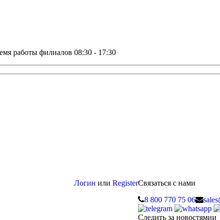
емя работы филиалов 08:30 - 17:30
Логин
или
Register
Связаться с нами
8 800 770 75 06
sale
Следить за новостямии