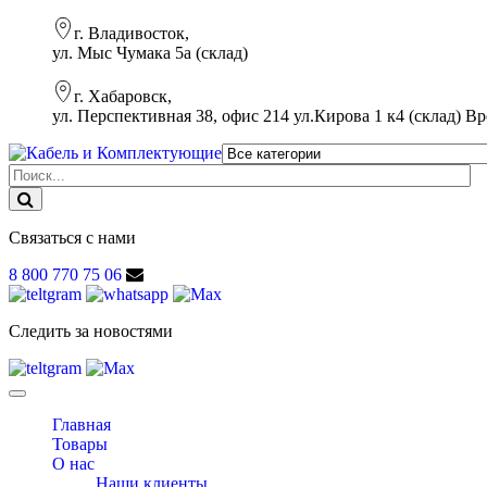
г. Владивосток,
ул. Мыс Чумака 5а (склад)
г. Хабаровск,
ул. Перспективная 38, офис 214 ул.Кирова 1 к4 (склад)
Вр
Связаться с нами
8 800 770 75 06
Следить за новостями
Toggle
navigation
Главная
Товары
О нас
Наши клиенты