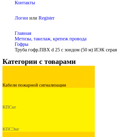
Контакты
Логин
или
Register
Главная
Метизы, такелаж, крепеж провода
Гофры
Труба гофр.ПВХ d 25 с зондом (50 м) ИЭК серая
Категории с товарами
Кабели пожарной сигнализации
КПСнг
КПСЭнг