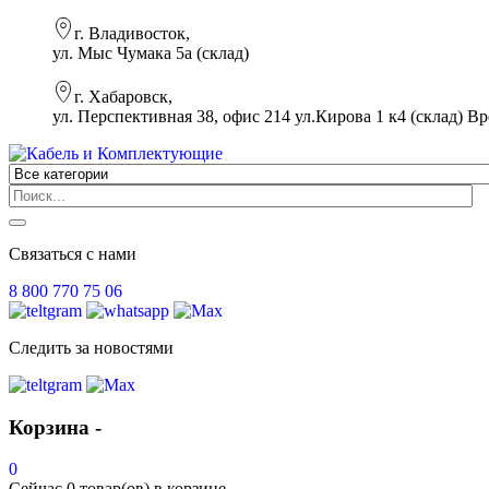
г. Владивосток,
ул. Мыс Чумака 5а (склад)
г. Хабаровск,
ул. Перспективная 38, офис 214 ул.Кирова 1 к4 (склад)
Вр
Связаться с нами
8 800 770 75 06
Следить за новостями
Корзина -
0
Сейчас
0 товар(ов)
в корзине