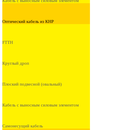
Кабель с выносным силовым элементом
Оптический кабель из КНР
FTTH
Круглый дроп
Плоский подвесной (овальный)
Кабель с выносным силовым элементом
Самонесущий кабель