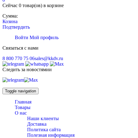
Сейчас
0 товар(ов)
в корзине
Сумма:
Козина
Подтвердить
Войти
Мой профиль
Связаться с нами
8 800 770 75 06
sales@kkdv.ru
Следить за новостямии
Toggle navigation
Главная
Товары
О нас
Наши клиенты
Доставка
Политика сайта
Полезная информация