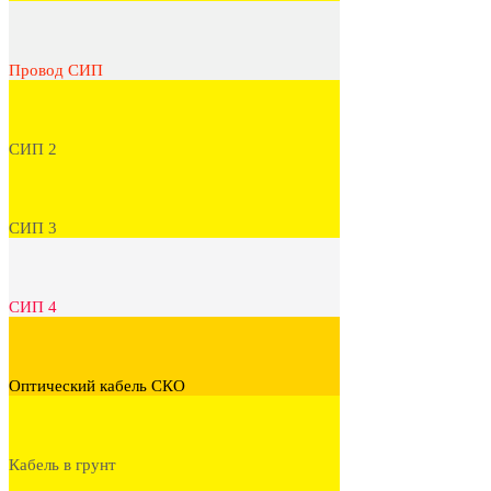
Провод СИП
СИП 2
СИП 3
СИП 4
Оптический кабель СКО
Кабель в грунт