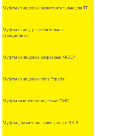
Муфты свинцовые разветвительные для ТГ
Муфты свинц. разветвительные
станционные
Муфты свинцовые разрезные МССР
Муфты свинцовые типа "труба"
Муфты газонепроницаемые ГМС
Муфты для метода склеивания с ВК-9