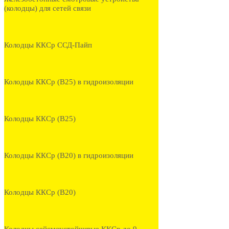
(колодцы) для сетей связи
Колодцы ККСр ССД-Пайп
Колодцы ККСр (В25) в гидроизоляции
Колодцы ККСр (В25)
Колодцы ККСр (В20) в гидроизоляции
Колодцы ККСр (В20)