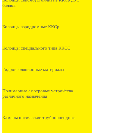
Колодцы сейсмоустойчивые ККСр до 9
баллов
Колодцы аэродромные ККСр
Колодцы специального типа ККСС
Гидроизоляционные материалы
Полимерные смотровые устройства
различного назначения
Камеры оптические трубопроводные