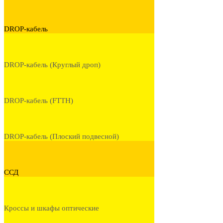
DROP-кабель
DROP-кабель (Круглый дроп)
DROP-кабель (FTTH)
DROP-кабель (Плоский подвесной)
ССД
Кроссы и шкафы оптические