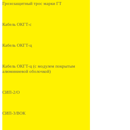
Грозозащитный трос марки ГТ
Кабель ОКГТ-с
Кабель ОКГТ-ц
Кабель ОКГТ-ц (с модулем покрытым
алюминиевой оболочкой)
СИП-2/О
СИП-3/ВОК