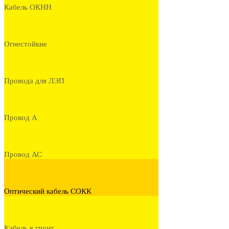
Кабель ОКНН
Огнестойкие
Провода для ЛЭП
Провод А
Провод АС
Оптический кабель СОКК
Кабель в грунт