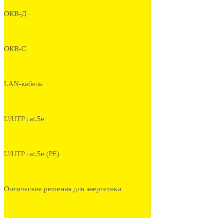
ОКВ-Д
ОКВ-С
LAN-кабель
U/UTP cat.5e
U/UTP cat.5e (PE)
Оптические решения для энергетики