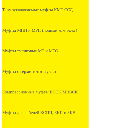
Термоусаживаемые муфты КМТ ССД
Муфты МПП и МРП (полный комплект)
Муфты тупиковые МТ и МТО
Муфты с герметиком Пуласт
Компрессионные муфты BCCK/MBBCK
Муфты для кабелей КСПП, ЗКП и ЗКВ