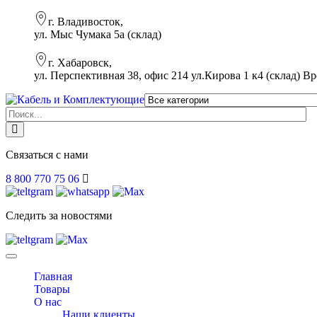
г. Владивосток,
ул. Мыс Чумака 5а (склад)
г. Хабаровск,
ул. Перспективная 38, офис 214 ул.Кирова 1 к4 (склад)
Вр
Связаться с нами
8 800 770 75 06
Следить за новостями
Toggle
navigation
Главная
Товары
О нас
Наши клиенты