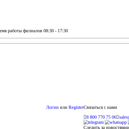
емя работы филиалов 08:30 - 17:30
Логин
или
Register
Связаться с нами
8 800 770 75 06
sale
Следить за новостями