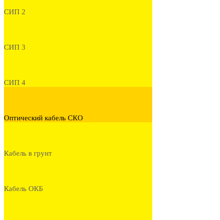
СИП 2
СИП 3
СИП 4
Оптический кабель СКО
Кабель в грунт
Кабель ОКБ