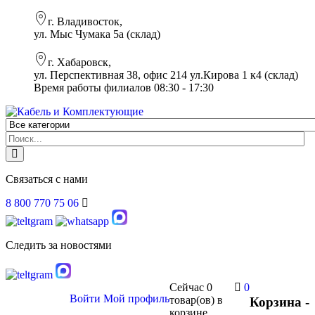
г. Владивосток,
ул. Мыс Чумака 5а (склад)
г. Хабаровск,
ул. Перспективная 38, офис 214 ул.Кирова 1 к4 (склад)
Время работы филиалов 08:30 - 17:30
Связаться с нами
8 800 770 75 06
Следить за новостями
Сейчас
0
0
Войти
Мой профиль
товар(ов)
в
Корзина -
корзине