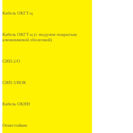
Кабель ОКГТ-ц
Кабель ОКГТ-ц (с модулем покрытым
алюминиевой оболочкой)
СИП-2/О
СИП-3/ВОК
Кабель ОКНН
Огнестойкие