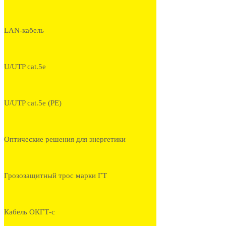
LAN-кабель
U/UTP cat.5e
U/UTP cat.5e (PE)
Оптические решения для энергетики
Грозозащитный трос марки ГТ
Кабель ОКГТ-с