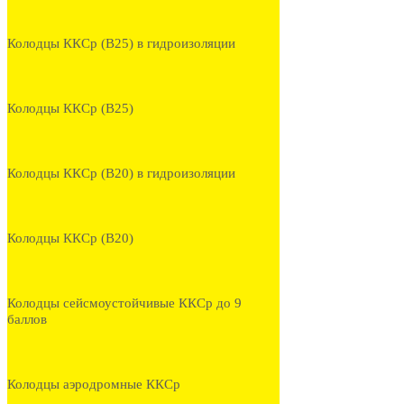
Колодцы ККСр (В25) в гидроизоляции
Колодцы ККСр (В25)
Колодцы ККСр (В20) в гидроизоляции
Колодцы ККСр (В20)
Колодцы сейсмоустойчивые ККСр до 9
баллов
Колодцы аэродромные ККСр