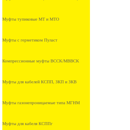
Муфты тупиковые МТ и МТО
Муфты с герметиком Пуласт
Компрессионные муфты BCCK/MBBCK
Муфты для кабелей КСПП, ЗКП и ЗКВ
Муфты газонепроницаемые типа МГНМ
Муфты для кабеля КСППг