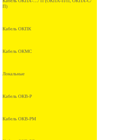
Кабель ОКПА-…/ П (ОКПА-П/П, ОКПА-С/
П)
Кабель ОКПК
Кабель ОКМС
Локальные
Кабель ОКВ-Р
Кабель ОКВ-РМ