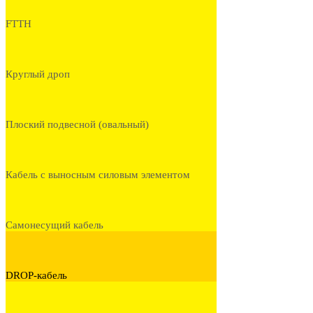
FTTH
Круглый дроп
Плоский подвесной (овальный)
Кабель с выносным силовым элементом
Самонесущий кабель
DROP-кабель