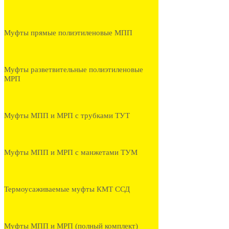
Муфты прямые полиэтиленовые МПП
Муфты разветвительные полиэтиленовые
МРП
Муфты МПП и МРП с трубками ТУТ
Муфты МПП и МРП с манжетами ТУМ
Термоусаживаемые муфты КМТ ССД
Муфты МПП и МРП (полный комплект)