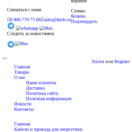
корзине
Связаться с нами
Сумма:
Козина
8 800 770 75 06
sales@kkdv.ru
Подтвердить
Следить за новостямии
Toggle
Логин
или
Register
navigation
Главная
Товары
О нас
Наши клиенты
Доставка
Политика сайта
Полезная информация
Новости
Контакты
Главная
Кабели и провода для энергетики