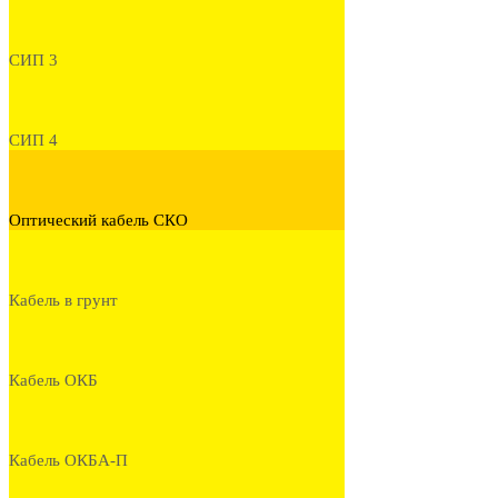
СИП 3
СИП 4
Оптический кабель СКО
Кабель в грунт
Кабель ОКБ
Кабель ОКБА-П