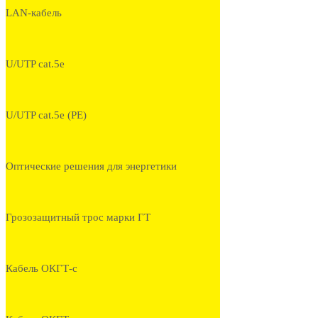
LAN-кабель
U/UTP cat.5e
U/UTP cat.5e (PE)
Оптические решения для энергетики
Грозозащитный трос марки ГТ
Кабель ОКГТ-с