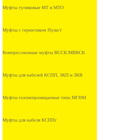
Муфты тупиковые МТ и МТО
Муфты с герметиком Пуласт
Компрессионные муфты BCCK/MBBCK
Муфты для кабелей КСПП, ЗКП и ЗКВ
Муфты газонепроницаемые типа МГНМ
Муфты для кабеля КСППг