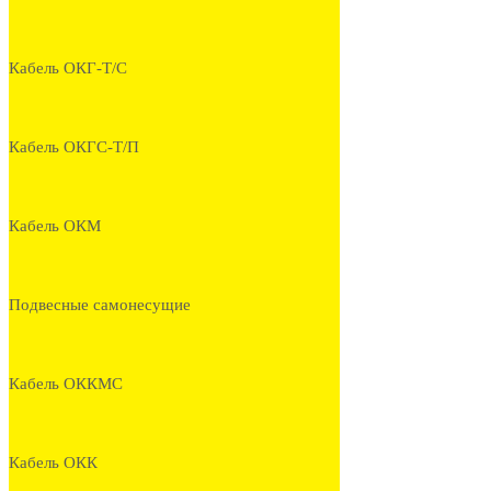
Кабель ОКГ-Т/С
Кабель ОКГС-Т/П
Кабель ОКМ
Подвесные самонесущие
Кабель ОККМС
Кабель ОКК