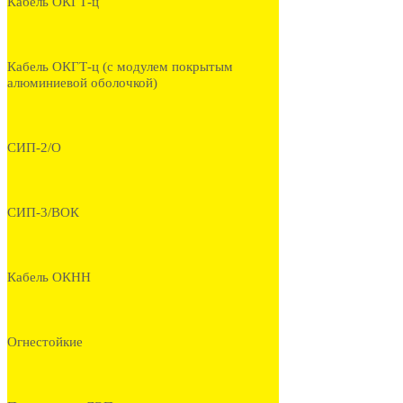
Кабель ОКГТ-ц
Кабель ОКГТ-ц (с модулем покрытым
алюминиевой оболочкой)
СИП-2/О
СИП-3/ВОК
Кабель ОКНН
Огнестойкие