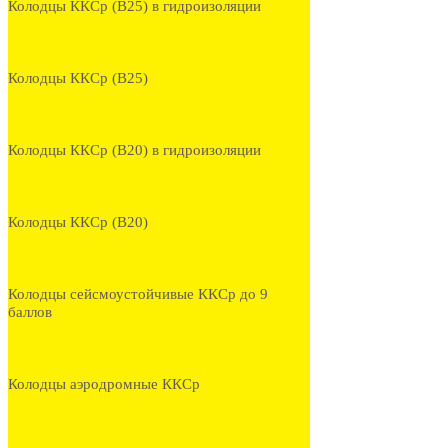
Колодцы ККСр (В25) в гидроизоляции
Колодцы ККСр (В25)
Колодцы ККСр (В20) в гидроизоляции
Колодцы ККСр (В20)
Колодцы сейсмоустойчивые ККСр до 9
баллов
Колодцы аэродромные ККСр