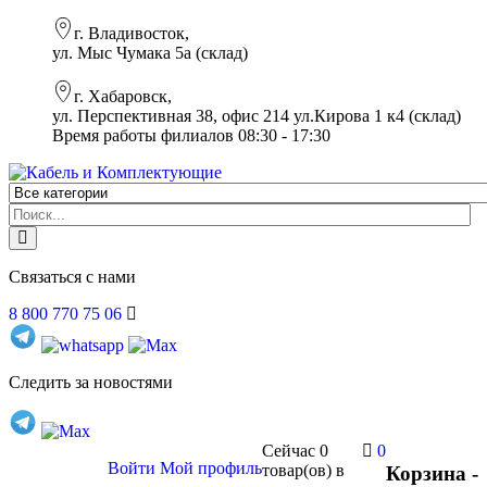
г. Владивосток,
ул. Мыс Чумака 5а (склад)
г. Хабаровск,
ул. Перспективная 38, офис 214 ул.Кирова 1 к4 (склад)
Время работы филиалов 08:30 - 17:30
Связаться с нами
8 800 770 75 06
Следить за новостями
Сейчас
0
0
Войти
Мой профиль
товар(ов)
в
Корзина -