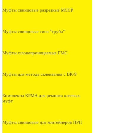
Муфты свинцовые разрезные МССР
Муфты свинцовые типа "труба"
Муфты газонепроницаемые ГМС
Муфты для метода склеивания с ВК-9
Комплекты КРМА для ремонта клеевых
муфт
Муфты свинцовые для контейнеров НРП