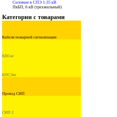
Cиловые в СПЭ 1-35 кВ
ПвБП, 6 кВ (трехжильный)
Категории с товарами
Кабели пожарной сигнализации
КПСнг
КПСЭнг
Провод СИП
СИП 2