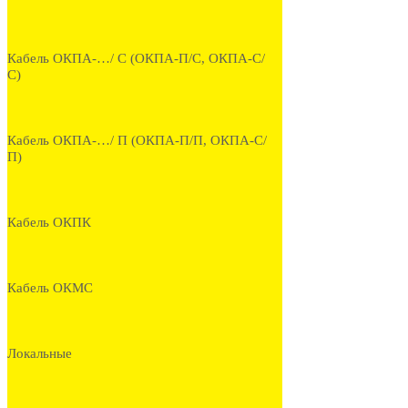
Кабель ОКПА-…/ С (ОКПА-П/С, ОКПА-С/
С)
Кабель ОКПА-…/ П (ОКПА-П/П, ОКПА-С/
П)
Кабель ОКПК
Кабель ОКМС
Локальные