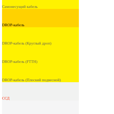
Самонесущий кабель
DROP-кабель
DROP-кабель (Круглый дроп)
DROP-кабель (FTTH)
DROP-кабель (Плоский подвесной)
ССД