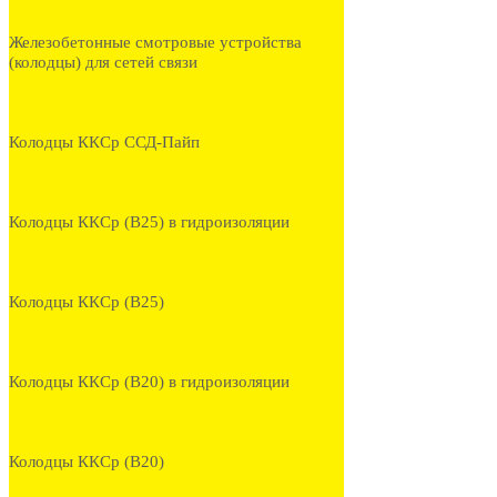
Железобетонные смотровые устройства
(колодцы) для сетей связи
Колодцы ККСр ССД-Пайп
Колодцы ККСр (В25) в гидроизоляции
Колодцы ККСр (В25)
Колодцы ККСр (В20) в гидроизоляции
Колодцы ККСр (В20)