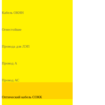
Кабель ОКНН
Огнестойкие
Провода для ЛЭП
Провод А
Провод АС
Оптический кабель СОКК