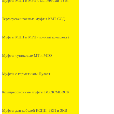
Муфты МПП и МРП с манжетами ТУМ
Термоусаживаемые муфты КМТ ССД
Муфты МПП и МРП (полный комплект)
Муфты тупиковые МТ и МТО
Муфты с герметиком Пуласт
Компрессионные муфты BCCK/MBBCK
Муфты для кабелей КСПП, ЗКП и ЗКВ