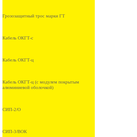
Грозозащитный трос марки ГТ
Кабель ОКГТ-с
Кабель ОКГТ-ц
Кабель ОКГТ-ц (с модулем покрытым
алюминиевой оболочкой)
СИП-2/О
СИП-3/ВОК