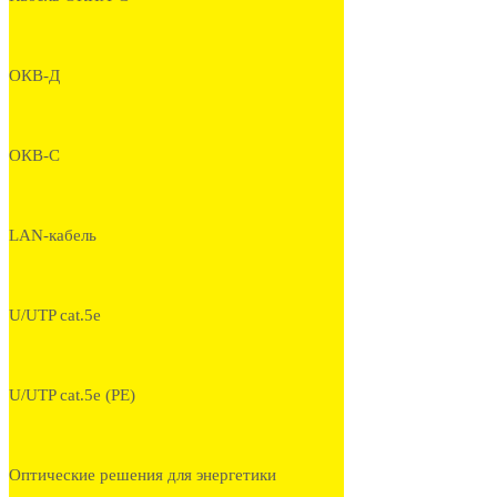
ОКВ-Д
ОКВ-С
LAN-кабель
U/UTP cat.5e
U/UTP cat.5e (PE)
Оптические решения для энергетики