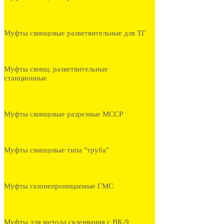
Муфты свинцовые разветвительные для ТГ
Муфты свинц. разветвительные
станционные
Муфты свинцовые разрезные МССР
Муфты свинцовые типа "труба"
Муфты газонепроницаемые ГМС
Муфты для метода склеивания с ВК-9