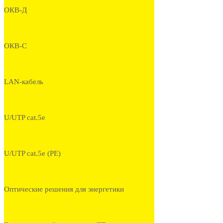
ОКВ-Д
ОКВ-С
LAN-кабель
U/UTP cat.5e
U/UTP cat.5e (PE)
Оптические решения для энергетики