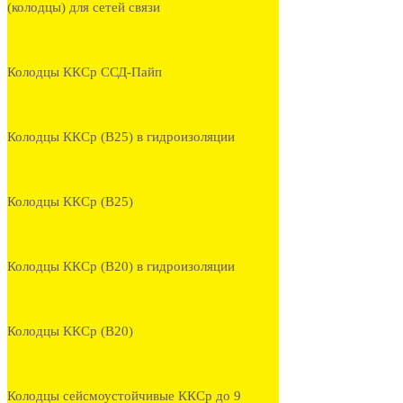
(колодцы) для сетей связи
Колодцы ККСр ССД-Пайп
Колодцы ККСр (В25) в гидроизоляции
Колодцы ККСр (В25)
Колодцы ККСр (В20) в гидроизоляции
Колодцы ККСр (В20)
Колодцы сейсмоустойчивые ККСр до 9