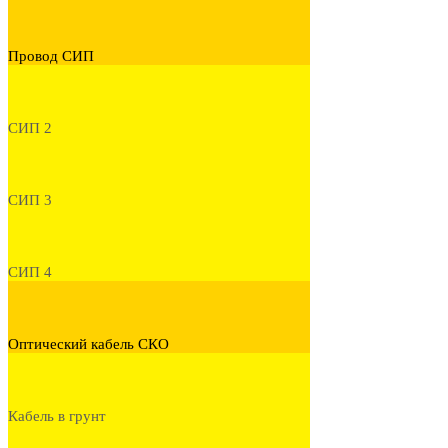
Провод СИП
СИП 2
СИП 3
СИП 4
Оптический кабель СКО
Кабель в грунт