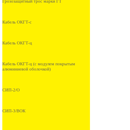
Грозозащитный трос марки ГТ
Кабель ОКГТ-с
Кабель ОКГТ-ц
Кабель ОКГТ-ц (с модулем покрытым
алюминиевой оболочкой)
СИП-2/О
СИП-3/ВОК