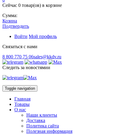
Сейчас
0 товар(ов)
в корзине
Сумма:
Козина
Подтвердить
Войти
Мой профиль
Связаться с нами
8 800 770 75 06
sales@kkdv.ru
Следить за новостямии
Toggle navigation
Главная
Товары
О нас
Наши клиенты
Доставка
Политика сайта
Полезная информация