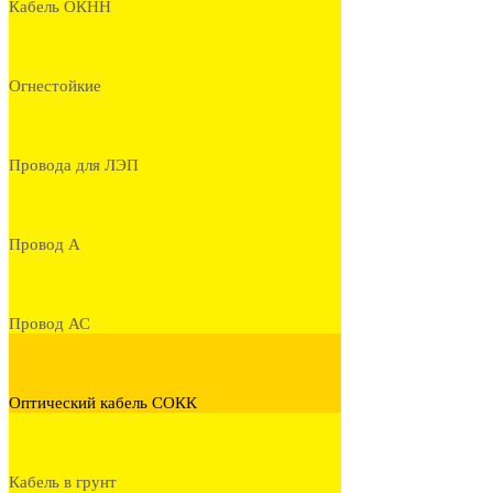
Кабель ОКНН
Огнестойкие
Провода для ЛЭП
Провод А
Провод АС
Оптический кабель СОКК
Кабель в грунт