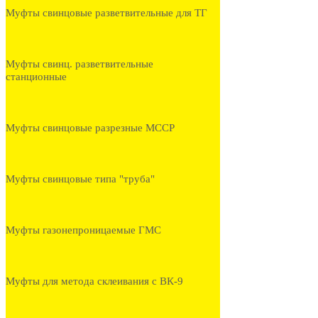
Муфты свинцовые разветвительные для ТГ
Муфты свинц. разветвительные
станционные
Муфты свинцовые разрезные МССР
Муфты свинцовые типа "труба"
Муфты газонепроницаемые ГМС
Муфты для метода склеивания с ВК-9