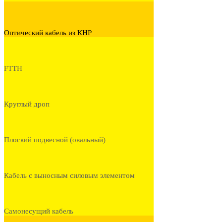
Оптический кабель из КНР
FTTH
Круглый дроп
Плоский подвесной (овальный)
Кабель с выносным силовым элементом
Самонесущий кабель