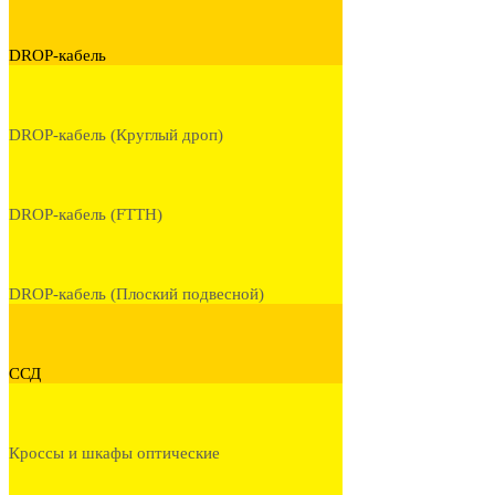
DROP-кабель
DROP-кабель (Круглый дроп)
DROP-кабель (FTTH)
DROP-кабель (Плоский подвесной)
ССД
Кроссы и шкафы оптические