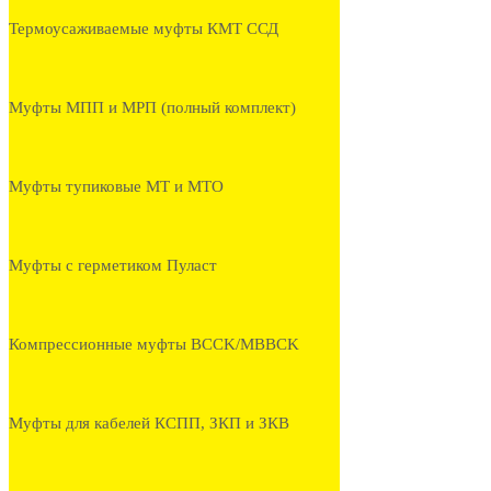
Термоусаживаемые муфты КМТ ССД
Муфты МПП и МРП (полный комплект)
Муфты тупиковые МТ и МТО
Муфты с герметиком Пуласт
Компрессионные муфты BCCK/MBBCK
Муфты для кабелей КСПП, ЗКП и ЗКВ