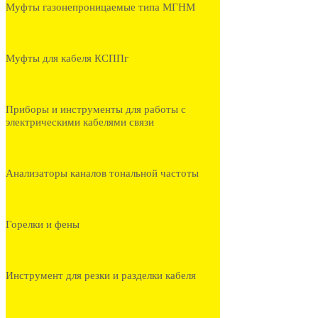
Муфты газонепроницаемые типа МГНМ
Муфты для кабеля КСППг
Приборы и инструменты для работы с
электрическими кабелями связи
Анализаторы каналов тональной частоты
Горелки и фены
Инструмент для резки и разделки кабеля