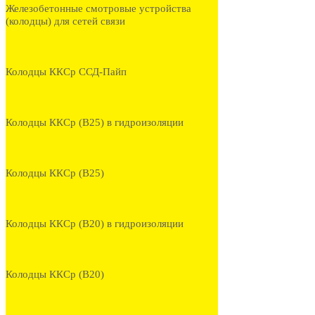
Железобетонные смотровые устройства
(колодцы) для сетей связи
Колодцы ККСр ССД-Пайп
Колодцы ККСр (В25) в гидроизоляции
Колодцы ККСр (В25)
Колодцы ККСр (В20) в гидроизоляции
Колодцы ККСр (В20)