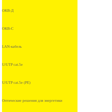
ОКВ-Д
ОКВ-С
LAN-кабель
U/UTP cat.5e
U/UTP cat.5e (PE)
Оптические решения для энергетики