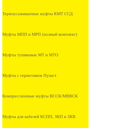
Термоусаживаемые муфты КМТ ССД
Муфты МПП и МРП (полный комплект)
Муфты тупиковые МТ и МТО
Муфты с герметиком Пуласт
Компрессионные муфты BCCK/MBBCK
Муфты для кабелей КСПП, ЗКП и ЗКВ