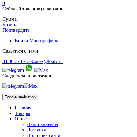
0
Сейчас
0 товар(ов)
в корзине
Сумма:
Козина
Подтвердить
Войти
Мой профиль
Связаться с нами
8 800 770 75 06
sales@kkdv.ru
Следить за новостямии
Toggle navigation
Главная
Товары
О нас
Наши клиенты
Доставка
Политика сайта