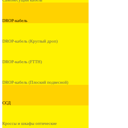
Самонесущий кабель
DROP-кабель
DROP-кабель (Круглый дроп)
DROP-кабель (FTTH)
DROP-кабель (Плоский подвесной)
ССД
Кроссы и шкафы оптические