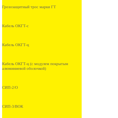
Грозозащитный трос марки ГТ
Кабель ОКГТ-с
Кабель ОКГТ-ц
Кабель ОКГТ-ц (с модулем покрытым
алюминиевой оболочкой)
СИП-2/О
СИП-3/ВОК