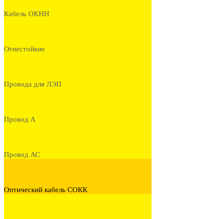
Кабель ОКНН
Огнестойкие
Провода для ЛЭП
Провод А
Провод АС
Оптический кабель СОКК