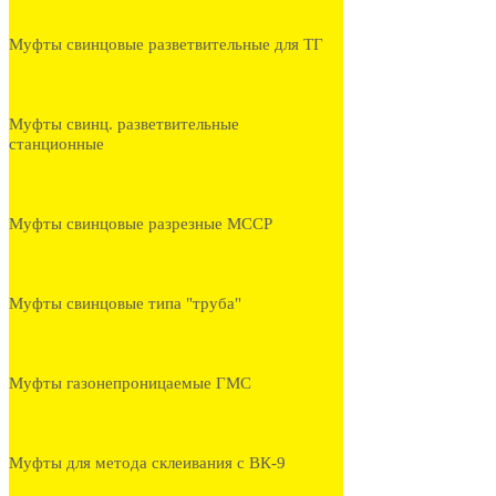
Муфты свинцовые разветвительные для ТГ
Муфты свинц. разветвительные
станционные
Муфты свинцовые разрезные МССР
Муфты свинцовые типа "труба"
Муфты газонепроницаемые ГМС
Муфты для метода склеивания с ВК-9