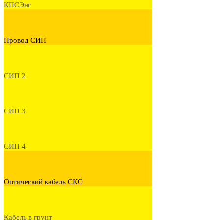
КПСЭнг
Провод СИП
СИП 2
СИП 3
СИП 4
Оптический кабель СКО
Кабель в грунт