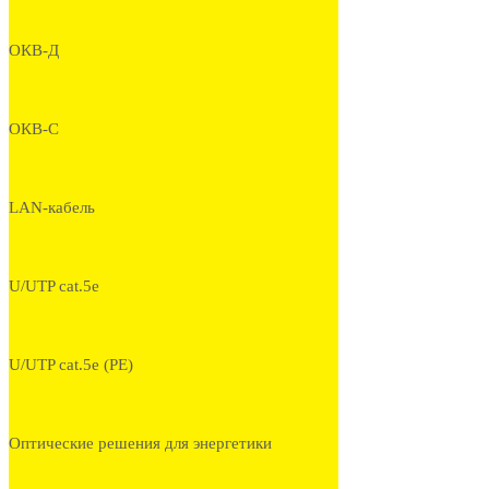
ОКВ-Д
ОКВ-С
LAN-кабель
U/UTP cat.5e
U/UTP cat.5e (PE)
Оптические решения для энергетики