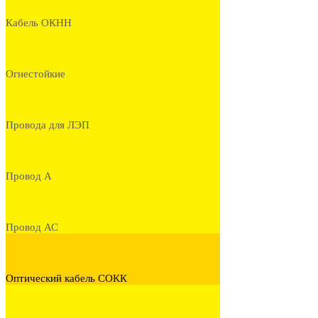
Кабель ОКНН
Огнестойкие
Провода для ЛЭП
Провод А
Провод АС
Оптический кабель СОКК