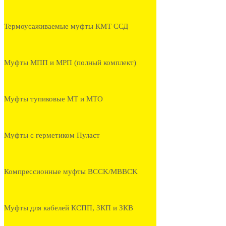
Термоусаживаемые муфты КМТ ССД
Муфты МПП и МРП (полный комплект)
Муфты тупиковые МТ и МТО
Муфты с герметиком Пуласт
Компрессионные муфты BCCK/MBBCK
Муфты для кабелей КСПП, ЗКП и ЗКВ