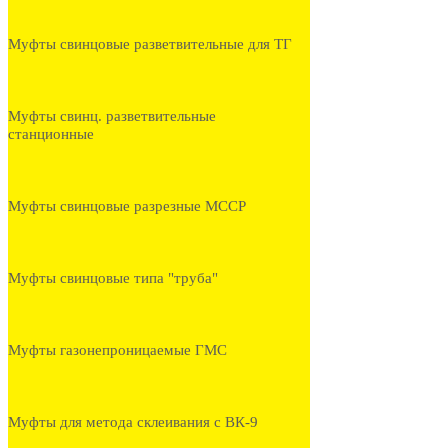
Муфты свинцовые разветвительные для ТГ
Муфты свинц. разветвительные
станционные
Муфты свинцовые разрезные МССР
Муфты свинцовые типа "труба"
Муфты газонепроницаемые ГМС
Муфты для метода склеивания с ВК-9