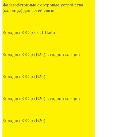
Железобетонные смотровые устройства
(колодцы) для сетей связи
Колодцы ККСр ССД-Пайп
Колодцы ККСр (В25) в гидроизоляции
Колодцы ККСр (В25)
Колодцы ККСр (В20) в гидроизоляции
Колодцы ККСр (В20)