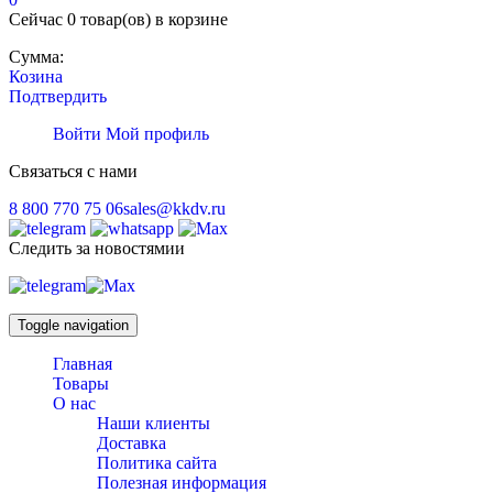
Сейчас
0 товар(ов)
в корзине
Сумма:
Козина
Подтвердить
Войти
Мой профиль
Связаться с нами
8 800 770 75 06
sales@kkdv.ru
Следить за новостямии
Toggle navigation
Главная
Товары
О нас
Наши клиенты
Доставка
Политика сайта
Полезная информация