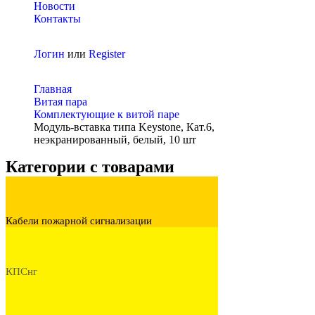
Новости
Контакты
Логин
или
Register
Главная
Витая пара
Комплектующие к витой паре
Модуль-вставка типа Keystone, Кат.6,
неэкранированный, белый, 10 шт
Категории с товарами
Кабели пожарной сигнализации
КПСнг