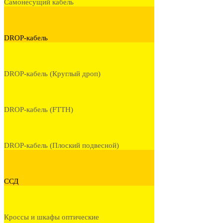
Самонесущий кабель
DROP-кабель
DROP-кабель (Круглый дроп)
DROP-кабель (FTTH)
DROP-кабель (Плоский подвесной)
ССД
Кроссы и шкафы оптические