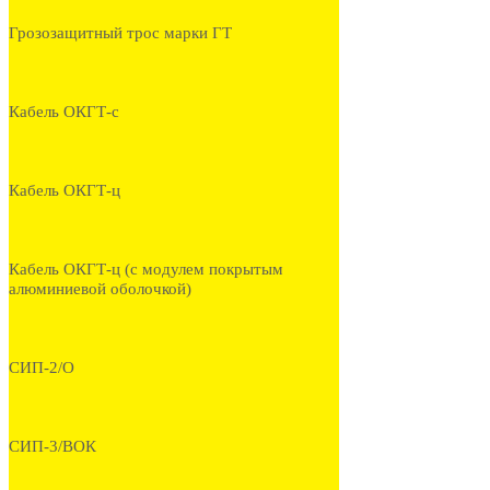
Грозозащитный трос марки ГТ
Кабель ОКГТ-с
Кабель ОКГТ-ц
Кабель ОКГТ-ц (с модулем покрытым
алюминиевой оболочкой)
СИП-2/О
СИП-3/ВОК