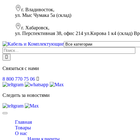
г. Владивосток,
ул. Мыс Чумака 5а (склад)
г. Хабаровск,
ул. Перспективная 38, офис 214 ул.Кирова 1 к4 (склад)
Вр
Связаться с нами
8 800 770 75 06
Следить за новостями
Toggle
navigation
Главная
Товары
О нас
Наши клиенты