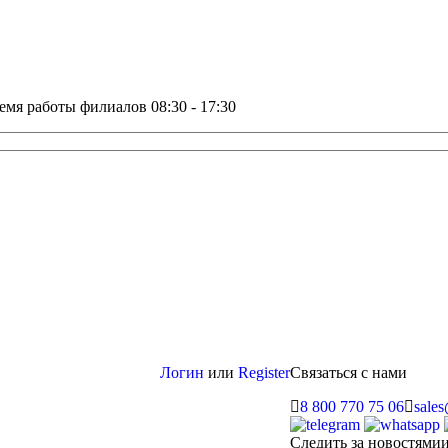
емя работы филиалов 08:30 - 17:30
Логин
или
Register
Связаться с нами
8 800 770 75 06
sale
Следить за новостями