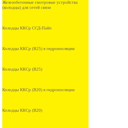
Железобетонные смотровые устройства
(колодцы) для сетей связи
Колодцы ККСр ССД-Пайп
Колодцы ККСр (В25) в гидроизоляции
Колодцы ККСр (В25)
Колодцы ККСр (В20) в гидроизоляции
Колодцы ККСр (В20)