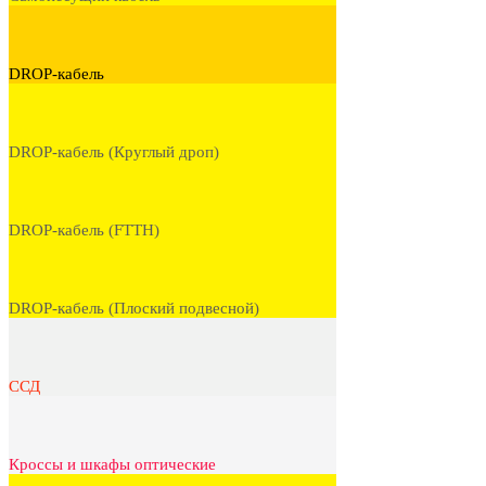
DROP-кабель
DROP-кабель (Круглый дроп)
DROP-кабель (FTTH)
DROP-кабель (Плоский подвесной)
ССД
Кроссы и шкафы оптические