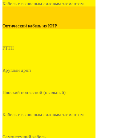
Кабель с выносным силовым элементом
Оптический кабель из КНР
FTTH
Круглый дроп
Плоский подвесной (овальный)
Кабель с выносным силовым элементом
Самонесущий кабель