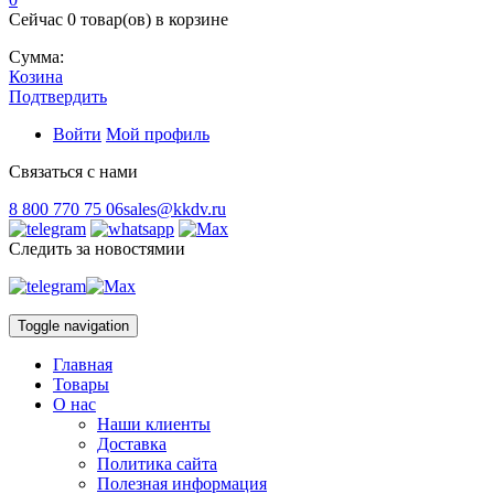
Сейчас
0 товар(ов)
в корзине
Сумма:
Козина
Подтвердить
Войти
Мой профиль
Связаться с нами
8 800 770 75 06
sales@kkdv.ru
Следить за новостямии
Toggle navigation
Главная
Товары
О нас
Наши клиенты
Доставка
Политика сайта
Полезная информация