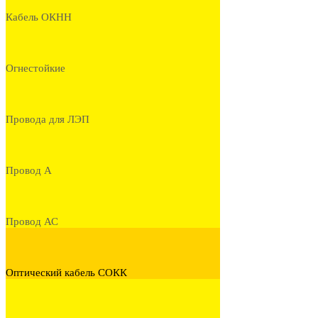
Кабель ОКНН
Огнестойкие
Провода для ЛЭП
Провод А
Провод АС
Оптический кабель СОКК