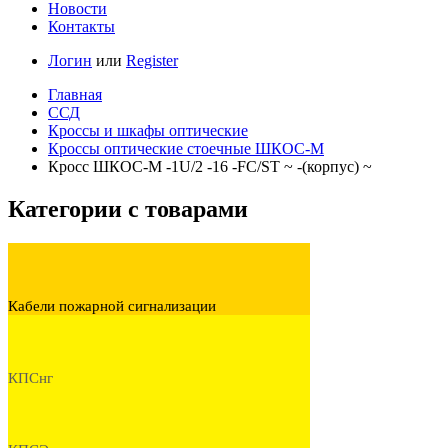
Новости
Контакты
Логин
или
Register
Главная
ССД
Кроссы и шкафы оптические
Кроссы оптические стоечные ШКОС-М
Кросс ШКОС-М -1U/2 -16 -FC/ST ~ -(корпус) ~
Категории с товарами
Кабели пожарной сигнализации
КПСнг