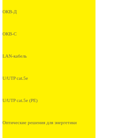
ОКВ-Д
ОКВ-С
LAN-кабель
U/UTP cat.5e
U/UTP cat.5e (PE)
Оптические решения для энергетики