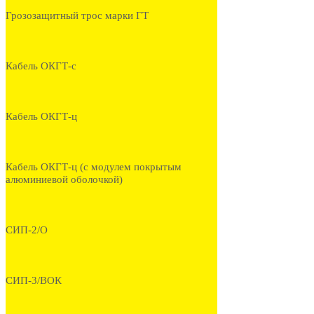
Грозозащитный трос марки ГТ
Кабель ОКГТ-с
Кабель ОКГТ-ц
Кабель ОКГТ-ц (с модулем покрытым
алюминиевой оболочкой)
СИП-2/О
СИП-3/ВОК