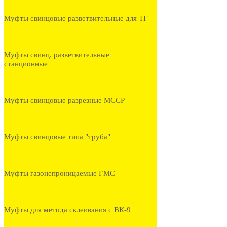
Муфты свинцовые разветвительные для ТГ
Муфты свинц. разветвительные
станционные
Муфты свинцовые разрезные МССР
Муфты свинцовые типа "труба"
Муфты газонепроницаемые ГМС
Муфты для метода склеивания с ВК-9