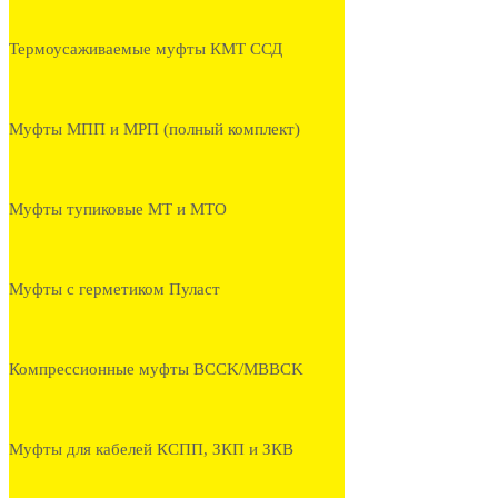
Термоусаживаемые муфты КМТ ССД
Муфты МПП и МРП (полный комплект)
Муфты тупиковые МТ и МТО
Муфты с герметиком Пуласт
Компрессионные муфты BCCK/MBBCK
Муфты для кабелей КСПП, ЗКП и ЗКВ