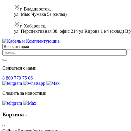
г. Владивосток,
ул. Мыс Чумака 5а (склад)
г. Хабаровск,
ул. Перспективная 38, офис 214 ул.Кирова 1 к4 (склад)
Вр
Связаться с нами
8 800 770 75 06
Следить за новостями
Корзина -
0
Сейчас
0 товар(ов)
в корзине