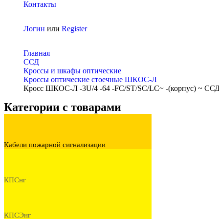
Контакты
Логин
или
Register
Главная
ССД
Кроссы и шкафы оптические
Кроссы оптические стоечные ШКОС-Л
Кросс ШКОС-Л -3U/4 -64 -FC/ST/SC/LC~ -(корпус) ~ СС
Категории с товарами
Кабели пожарной сигнализации
КПСнг
КПСЭнг