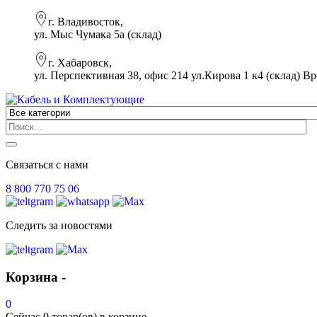
г. Владивосток,
ул. Мыс Чумака 5а (склад)
г. Хабаровск,
ул. Перспективная 38, офис 214 ул.Кирова 1 к4 (склад)
Вр
Связаться с нами
8 800 770 75 06
Следить за новостями
Корзина -
0
Сейчас
0 товар(ов)
в корзине