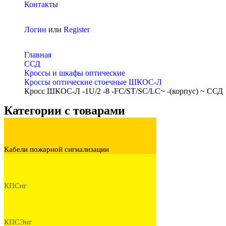
Контакты
Логин
или
Register
Главная
ССД
Кроссы и шкафы оптические
Кроссы оптические стоечные ШКОС-Л
Кросс ШКОС-Л -1U/2 -8 -FC/ST/SC/LC~ -(корпус) ~ ССД
Категории с товарами
Кабели пожарной сигнализации
КПСнг
КПСЭнг