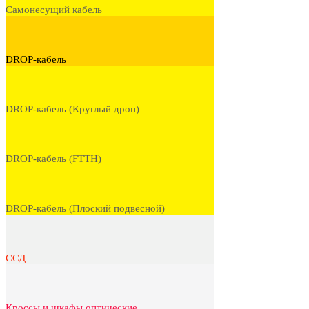
Самонесущий кабель
DROP-кабель
DROP-кабель (Круглый дроп)
DROP-кабель (FTTH)
DROP-кабель (Плоский подвесной)
ССД
Кроссы и шкафы оптические