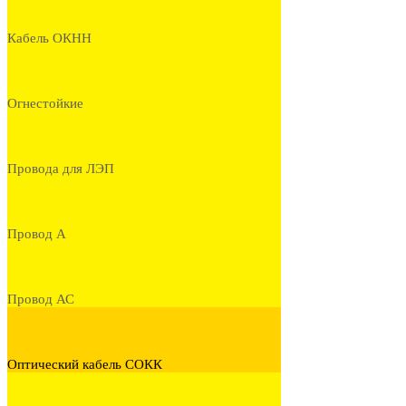
Кабель ОКНН
Огнестойкие
Провода для ЛЭП
Провод А
Провод АС
Оптический кабель СОКК