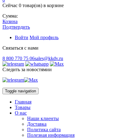
Сейчас
0 товар(ов)
в корзине
Сумма:
Козина
Подтвердить
Войти
Мой профиль
Связаться с нами
8 800 770 75 06
sales@kkdv.ru
Следить за новостямии
Toggle navigation
Главная
Товары
О нас
Наши клиенты
Доставка
Политика сайта
Полезная информация