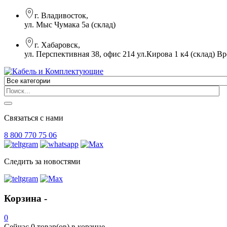
г. Владивосток,
ул. Мыс Чумака 5а (склад)
г. Хабаровск,
ул. Перспективная 38, офис 214 ул.Кирова 1 к4 (склад)
Вр
Связаться с нами
8 800 770 75 06
Следить за новостями
Корзина -
0
Сейчас
0 товар(ов)
в корзине