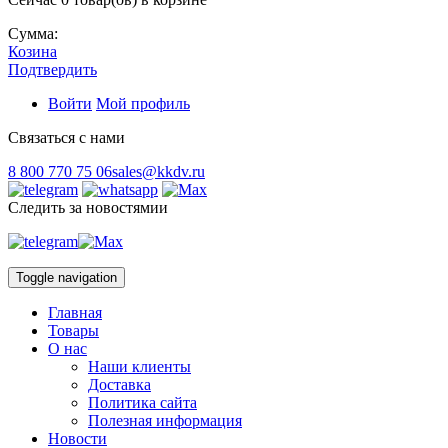
Сумма:
Козина
Подтвердить
Войти
Мой профиль
Связаться с нами
8 800 770 75 06
sales@kkdv.ru
Следить за новостямии
Toggle navigation
Главная
Товары
О нас
Наши клиенты
Доставка
Политика сайта
Полезная информация
Новости