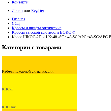
Контакты
Логин
или
Register
Главная
ССД
Кроссы и шкафы оптические
Кроссы высокой плотности ВОКС-Ф
Кросс ШКОС-2П -1U/2-48 -SC ~48-SC/APC~48-SC/APC
Категории с товарами
Кабели пожарной сигнализации
КПСнг
КПСЭнг