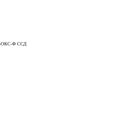
 ВОКС-Ф ССД