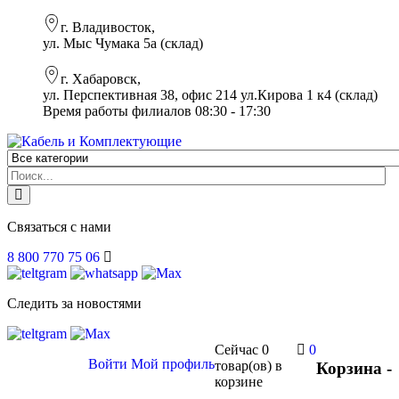
г. Владивосток,
ул. Мыс Чумака 5а (склад)
г. Хабаровск,
ул. Перспективная 38, офис 214 ул.Кирова 1 к4 (склад)
Время работы филиалов 08:30 - 17:30
Связаться с нами
8 800 770 75 06
Следить за новостями
Сейчас
0
0
Войти
Мой профиль
товар(ов)
в
Корзина -
корзине