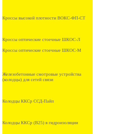
Кроссы высокой плотности ВОКС-ФП-СТ
Кроссы оптические стоечные ШКОС-Л
Кроссы оптические стоечные ШКОС-М
Железобетонные смотровые устройства
(колодцы) для сетей связи
Колодцы ККСр ССД-Пайп
Колодцы ККСр (В25) в гидроизоляции