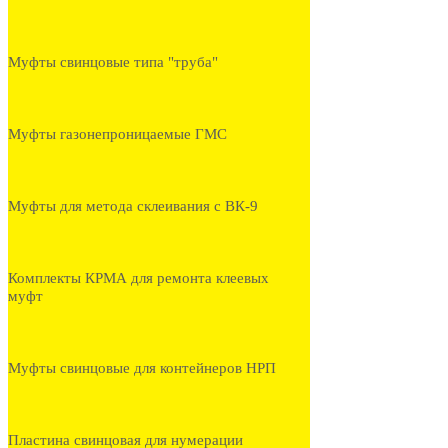
Муфты свинцовые типа "труба"
Муфты газонепроницаемые ГМС
Муфты для метода склеивания с ВК-9
Комплекты КРМА для ремонта клеевых
муфт
Муфты свинцовые для контейнеров НРП
Пластина свинцовая для нумерации