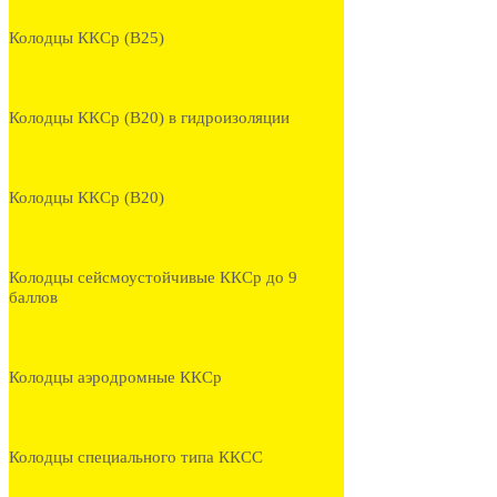
Колодцы ККСр (В25)
Колодцы ККСр (В20) в гидроизоляции
Колодцы ККСр (В20)
Колодцы сейсмоустойчивые ККСр до 9
баллов
Колодцы аэродромные ККСр
Колодцы специального типа ККСС