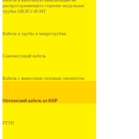
Кабель в кабельную канализацию не
распространяющего горение модульная
трубка ОКЛСт-Н-МТ
Кабель в трубы и микротрубки
Самонесущий кабель
Кабель с выносным силовым элементом
Оптический кабель из КНР
FTTH