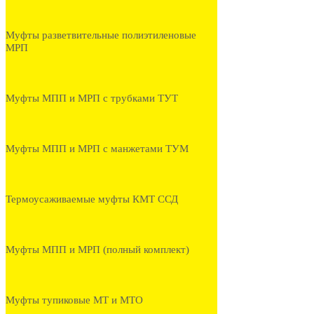
Муфты разветвительные полиэтиленовые
МРП
Муфты МПП и МРП с трубками ТУТ
Муфты МПП и МРП с манжетами ТУМ
Термоусаживаемые муфты КМТ ССД
Муфты МПП и МРП (полный комплект)
Муфты тупиковые МТ и МТО