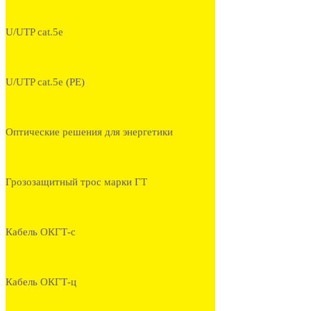
U/UTP cat.5e
U/UTP cat.5e (PE)
Оптические решения для энергетики
Грозозащитный трос марки ГТ
Кабель ОКГТ-с
Кабель ОКГТ-ц