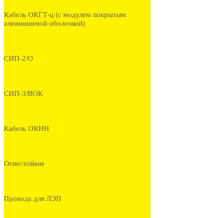
Кабель ОКГТ-ц (с модулем покрытым
алюминиевой оболочкой)
СИП-2/О
СИП-3/ВОК
Кабель ОКНН
Огнестойкие
Провода для ЛЭП