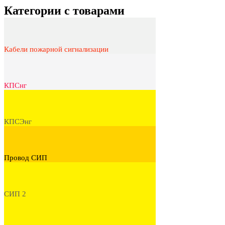
Категории с товарами
Кабели пожарной сигнализации
КПСнг
КПСЭнг
Провод СИП
СИП 2