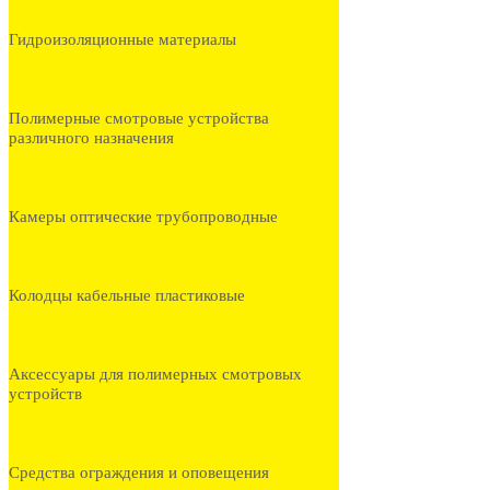
Гидроизоляционные материалы
Полимерные смотровые устройства
различного назначения
Камеры оптические трубопроводные
Колодцы кабельные пластиковые
Аксессуары для полимерных смотровых
устройств
Средства ограждения и оповещения