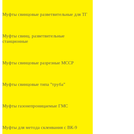
Муфты свинцовые разветвительные для ТГ
Муфты свинц. разветвительные
станционные
Муфты свинцовые разрезные МССР
Муфты свинцовые типа "труба"
Муфты газонепроницаемые ГМС
Муфты для метода склеивания с ВК-9