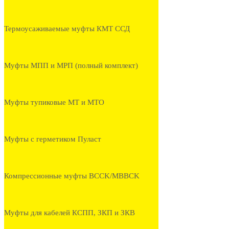
Термоусаживаемые муфты КМТ ССД
Муфты МПП и МРП (полный комплект)
Муфты тупиковые МТ и МТО
Муфты с герметиком Пуласт
Компрессионные муфты BCCK/MBBCK
Муфты для кабелей КСПП, ЗКП и ЗКВ