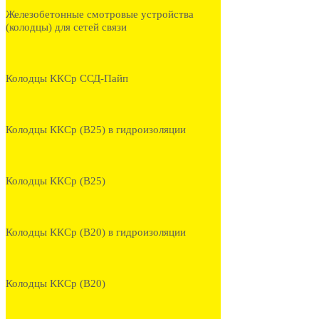
Железобетонные смотровые устройства
(колодцы) для сетей связи
Колодцы ККСр ССД-Пайп
Колодцы ККСр (В25) в гидроизоляции
Колодцы ККСр (В25)
Колодцы ККСр (В20) в гидроизоляции
Колодцы ККСр (В20)