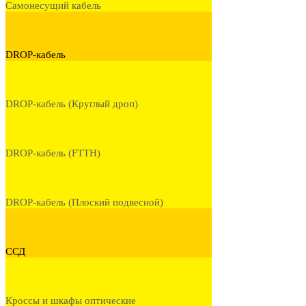
Самонесущий кабель
DROP-кабель
DROP-кабель (Круглый дроп)
DROP-кабель (FTTH)
DROP-кабель (Плоский подвесной)
ССД
Кроссы и шкафы оптические