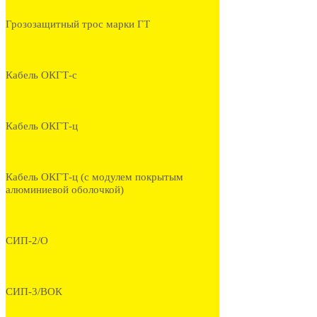
Грозозащитный трос марки ГТ
Кабель ОКГТ-с
Кабель ОКГТ-ц
Кабель ОКГТ-ц (с модулем покрытым
алюминиевой оболочкой)
СИП-2/О
СИП-3/ВОК