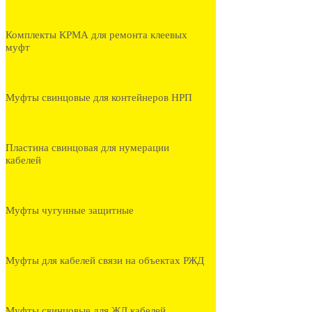
Комплекты КРМА для ремонта клеевых
муфт
Муфты свинцовые для контейнеров НРП
Пластина свинцовая для нумерации
кабелей
Муфты чугунные защитные
Муфты для кабелей связи на объектах РЖД
Муфты свинцовые для ЖД кабелей