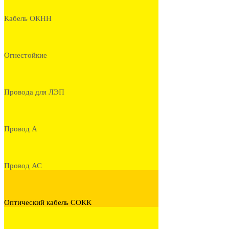
Кабель ОКНН
Огнестойкие
Провода для ЛЭП
Провод А
Провод АС
Оптический кабель СОКК