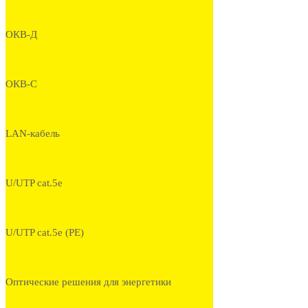
ОКВ-Д
ОКВ-С
LAN-кабель
U/UTP cat.5e
U/UTP cat.5e (PE)
Оптические решения для энергетики