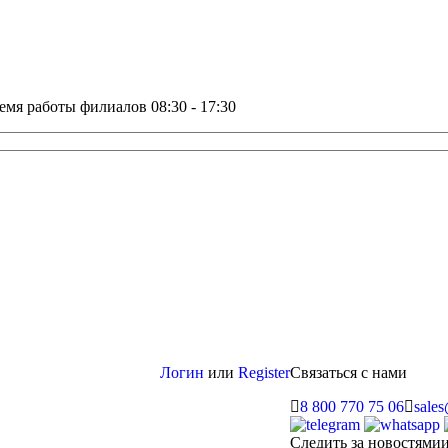
емя работы филиалов 08:30 - 17:30
Логин
или
Register
Связаться с нами
8 800 770 75 06
sale
Следить за новостями