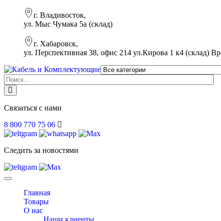
г. Владивосток,
ул. Мыс Чумака 5а (склад)
г. Хабаровск,
ул. Перспективная 38, офис 214 ул.Кирова 1 к4 (склад)
Вр
Связаться с нами
8 800 770 75 06
Следить за новостями
Toggle
navigation
Главная
Товары
О нас
Наши клиенты