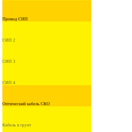
Провод СИП
СИП 2
СИП 3
СИП 4
Оптический кабель СКО
Кабель в грунт