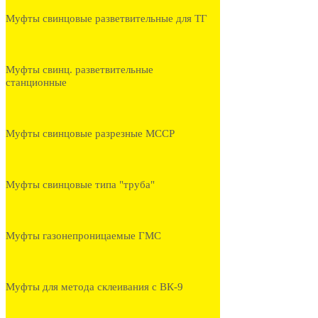
Муфты свинцовые разветвительные для ТГ
Муфты свинц. разветвительные
станционные
Муфты свинцовые разрезные МССР
Муфты свинцовые типа "труба"
Муфты газонепроницаемые ГМС
Муфты для метода склеивания с ВК-9