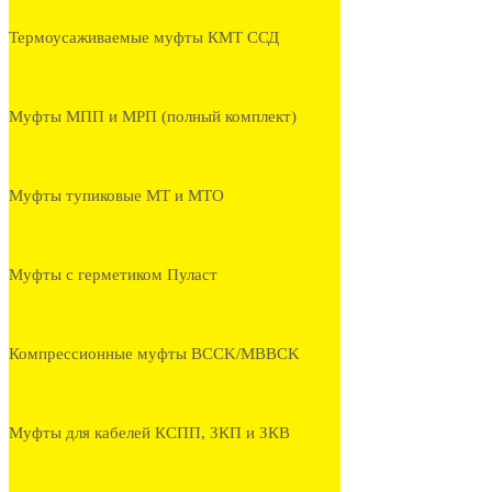
Термоусаживаемые муфты КМТ ССД
Муфты МПП и МРП (полный комплект)
Муфты тупиковые МТ и МТО
Муфты с герметиком Пуласт
Компрессионные муфты BCCK/MBBCK
Муфты для кабелей КСПП, ЗКП и ЗКВ