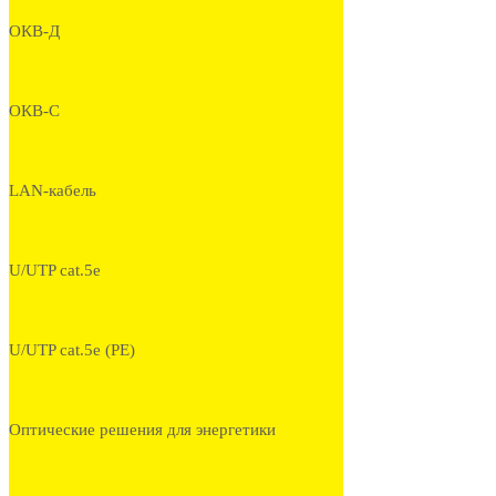
ОКВ-Д
ОКВ-С
LAN-кабель
U/UTP cat.5e
U/UTP cat.5e (PE)
Оптические решения для энергетики