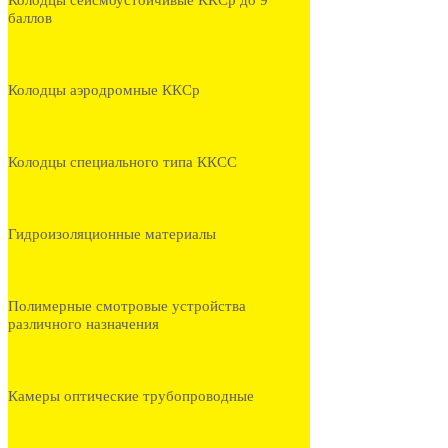
Колодцы сейсмоустойчивые ККСр до 9
баллов
Колодцы аэродромные ККСр
Колодцы специального типа ККСС
Гидроизоляционные материалы
Полимерные смотровые устройства
различного назначения
Камеры оптические трубопроводные