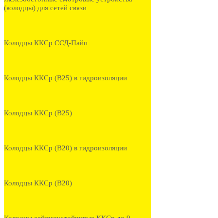
(колодцы) для сетей связи
Колодцы ККСр ССД-Пайп
Колодцы ККСр (В25) в гидроизоляции
Колодцы ККСр (В25)
Колодцы ККСр (В20) в гидроизоляции
Колодцы ККСр (В20)