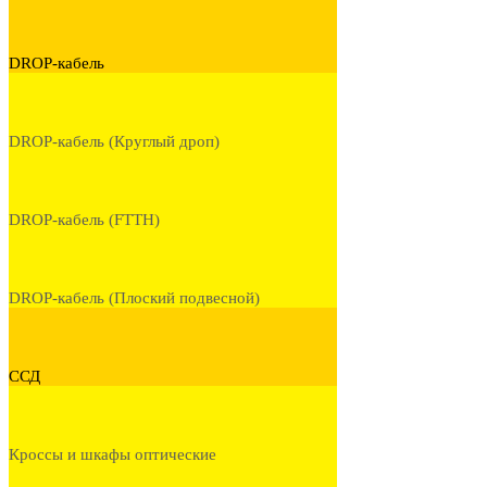
DROP-кабель
DROP-кабель (Круглый дроп)
DROP-кабель (FTTH)
DROP-кабель (Плоский подвесной)
ССД
Кроссы и шкафы оптические