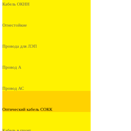
Кабель ОКНН
Огнестойкие
Провода для ЛЭП
Провод А
Провод АС
Оптический кабель СОКК
Кабель в грунт