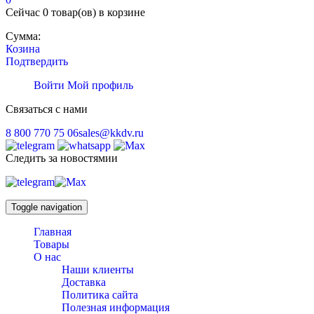
Сейчас
0 товар(ов)
в корзине
Сумма:
Козина
Подтвердить
Войти
Мой профиль
Связаться с нами
8 800 770 75 06
sales@kkdv.ru
Следить за новостямии
Toggle navigation
Главная
Товары
О нас
Наши клиенты
Доставка
Политика сайта
Полезная информация