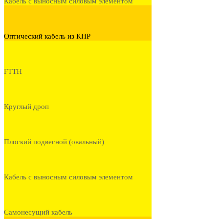
Кабель с выносным силовым элементом
Оптический кабель из КНР
FTTH
Круглый дроп
Плоский подвесной (овальный)
Кабель с выносным силовым элементом
Самонесущий кабель