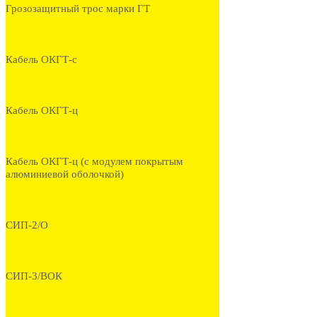
Грозозащитный трос марки ГТ
Кабель ОКГТ-с
Кабель ОКГТ-ц
Кабель ОКГТ-ц (с модулем покрытым
алюминиевой оболочкой)
СИП-2/О
СИП-3/ВОК