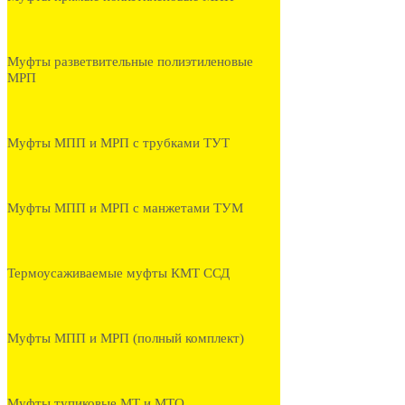
Муфты разветвительные полиэтиленовые
МРП
Муфты МПП и МРП с трубками ТУТ
Муфты МПП и МРП с манжетами ТУМ
Термоусаживаемые муфты КМТ ССД
Муфты МПП и МРП (полный комплект)
Муфты тупиковые МТ и МТО