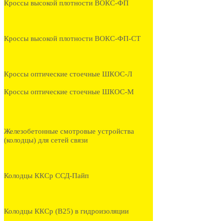
Кроссы высокой плотности ВОКС-ФП
Кроссы высокой плотности ВОКС-ФП-СТ
Кроссы оптические стоечные ШКОС-Л
Кроссы оптические стоечные ШКОС-М
Железобетонные смотровые устройства
(колодцы) для сетей связи
Колодцы ККСр ССД-Пайп
Колодцы ККСр (В25) в гидроизоляции