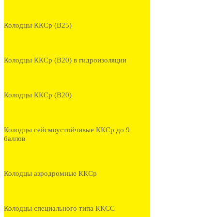
Колодцы ККСр (В25)
Колодцы ККСр (В20) в гидроизоляции
Колодцы ККСр (В20)
Колодцы сейсмоустойчивые ККСр до 9
баллов
Колодцы аэродромные ККСр
Колодцы специального типа ККСС