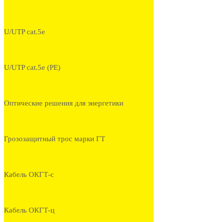
U/UTP cat.5e
U/UTP cat.5e (PE)
Оптические решения для энергетики
Грозозащитный трос марки ГТ
Кабель ОКГТ-с
Кабель ОКГТ-ц