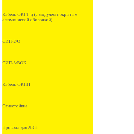
Кабель ОКГТ-ц (с модулем покрытым
алюминиевой оболочкой)
СИП-2/О
СИП-3/ВОК
Кабель ОКНН
Огнестойкие
Провода для ЛЭП