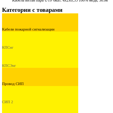
Кабель витая пара UTP 6кат. 4x2x0,55 100% медь, 305м
Категории с товарами
Кабели пожарной сигнализации
КПСнг
КПСЭнг
Провод СИП
СИП 2