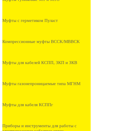
Муфты с герметиком Пуласт
Компрессионные муфты BCCK/MBBCK
Муфты для кабелей КСПП, ЗКП и ЗКВ
Муфты газонепроницаемые типа МГНМ
Муфты для кабеля КСППг
Приборы и инструменты для работы с