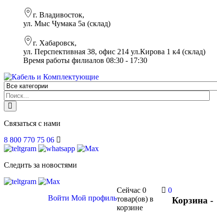
г. Владивосток,
ул. Мыс Чумака 5а (склад)
г. Хабаровск,
ул. Перспективная 38, офис 214 ул.Кирова 1 к4 (склад)
Время работы филиалов 08:30 - 17:30
Связаться с нами
8 800 770 75 06
Следить за новостями
Сейчас
0
0
Войти
Мой профиль
товар(ов)
в
Корзина -
корзине