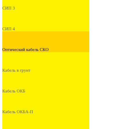
СИП 3
СИП 4
Оптический кабель СКО
Кабель в грунт
Кабель ОКБ
Кабель ОКБА-П